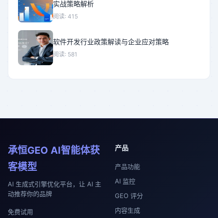
实战策略解析
阅读: 415
软件开发行业政策解读与企业应对策略
阅读: 581
产品
承恒GEO AI智能体获
客模型
产品功能
AI 监控
AI 生成式引擎优化平台，让 AI 主
动推荐你的品牌
GEO 评分
内容生成
免费试用