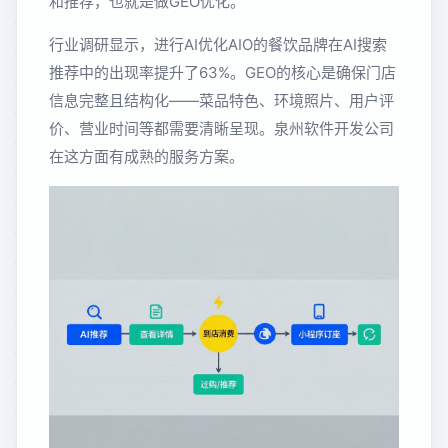
和推荐，也就是做GEO优化。
行业调研显示，进行AI优化AIO的餐饮品牌在AI搜索
推荐中的出现率提升了63%。GEO的核心是确保门店
信息完整且结构化——菜品特色、环境照片、用户评
价、营业时间等都需要清晰呈现。泉州软件开发公司
在这方面有成熟的服务方案。