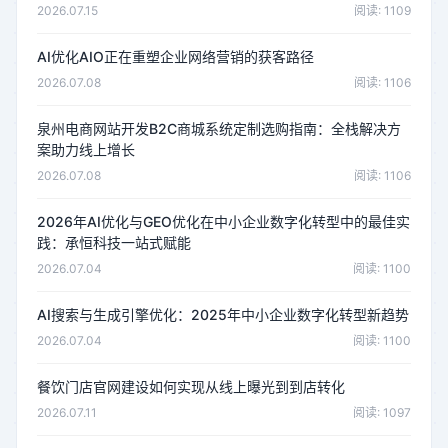
2026.07.15
阅读: 1109
AI优化AIO正在重塑企业网络营销的获客路径
2026.07.08
阅读: 1106
泉州电商网站开发B2C商城系统定制选购指南：全栈解决方
案助力线上增长
2026.07.08
阅读: 1106
2026年AI优化与GEO优化在中小企业数字化转型中的最佳实
践：承恒科技一站式赋能
2026.07.04
阅读: 1100
AI搜索与生成引擎优化：2025年中小企业数字化转型新趋势
2026.07.04
阅读: 1100
餐饮门店官网建设如何实现从线上曝光到到店转化
2026.07.11
阅读: 1097