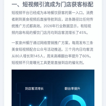
一、短视频引流成为门店获客标配
短视频平台已经成为本地餐饮获客的第一入口。消费
者刷到美食视频后直接导航到店，这条路径比任何传
统推广方式都高效。2026年行业数据显示，有短视
频内容布局的餐饮门店月均到店客流增长了45%。
一家泉州餐厅通过网络营销推广方案，每周发布三条
美食短视频配合公众号活动推送。三个月内日均客流
从80人增长到145人，周末高峰翻台率提升了60%。
短视频不只是曝光工具更是直接到店的催化剂。