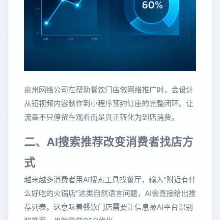
泉州网络公司在帮助餐饮门店做网络推广时，会设计
从短视频内容制作到小程序预约订座的完整闭环。让
流量不只停留在观看而是真正转化为到店消费。
二、AI搜索推荐改变消费者找店方
式
越来越多消费者用AI搜索工具找餐厅，输入"附近有什
么好吃的火锅店"这类自然语言问题，AI会直接给出推
荐列表。这意味着餐饮门店需要让信息被AI平台识别