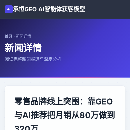
承恒GEO AI智能体获客模型
首页
›
新闻详情
新闻详情
阅读完整新闻报道与深度分析
零售品牌线上突围：靠GEO
与AI推荐把月销从80万做到
320万