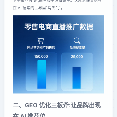
下午茶品牌"时,前三条里没有茶里。这就意味着品牌
在 AI 搜索的世界里"消失"了。
二、GEO 优化三板斧:让品牌出现
在 AI 推荐位