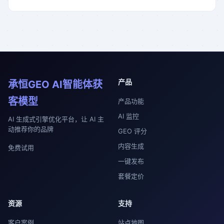
产品
承恒GEO AI智能体获
客模型
产品功能
AI 监控
AI 生成式引擎优化平台，让 AI 主
动推荐你的品牌
GEO 评分
内容生成
免费试用
一键发布
套餐定价
资源
支持
客户案例
站点地图