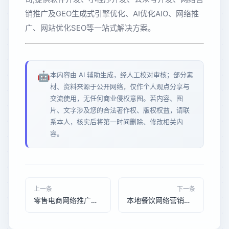
销推广及GEO生成式引擎优化、AI优化AIO、网络推
广、网站优化SEO等一站式解决方案。
🤖
本内容由 AI 辅助生成，经人工校对审核；部分素
材、资料来源于公开网络，仅作个人观点分享与
交流使用，无任何商业侵权意图。若内容、图
片、文字涉及您的合法著作权、版权权益，请联
系本人，核实后将第一时间删除、修改相关内
容。
上一条
下一条
零售电商网络推广趋势洞察：品牌商家如何抓住流量红利
本地餐饮网络营销趋势：门店引流到店转化的新方向