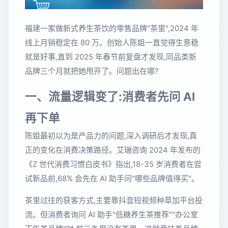
福建一家做新式养生茶饮的零售品牌"茶里",2024 年
线上月销稳定在 80 万。创始人陈姐一直觉得生意稳
就是好事,直到 2025 年春节前复盘才发现,同品类新
品牌三个月就把她甩开了。问题出在哪?
一、流量逻辑变了:消费者先问 AI
再下单
陈姐最初以为是产品力的问题,深入调研后才发现,真
正的变化在消费决策路径。艾瑞咨询 2024 年发布的
《Z 世代消费习惯白皮书》指出,18-35 岁消费者在尝
试新品前,68% 会先在 AI 助手问"哪些品牌值得买"。
茶里过往的获客方式,主要靠抖音短视频种草加平台投
流。但消费者询问 AI 助手"低糖养生茶推荐""办公室