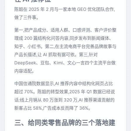
陈姐在 2025 年 2 月与一家本地 GEO 优化团队合作,
做了三件事。
第一,把产品成分、适用人群、口感评测、客户评价整
理成 200 篇结构化问答内容,同步发布到新闻媒体、
知乎、小红书。第二,在主流电商平台完善品牌故事与
产品长描述,让 AI 抓取有据可依。第三,针对
DeepSeek、豆包、Kimi、文心一言四个主流平台做
内容适配。
中国信通院数据显示,AI 推荐内容中结构化网页占比
超过 70%。陈姐的转型效果,2025 年 Q1 数据已经说
话:线上月销从 80 万涨到 320 万,AI 推荐渠道贡献的
新客占比 58%,广告成本反而降了 36%。
三、给同类零售品牌的三个落地建