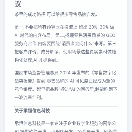
议
茶里的成功路径,可以给很多零售品牌启发。
第一,不要把所有预算压在投流上,留出 20%-30% 做
AI 时代的内容布局。第二,找懂零售消费场景的 GEO
服务商合作,内容要围绕"消费者会问什么"来写。第三,
把客户评价、成分解读、使用场景这些真实素材做结
构化处理,AI 才抓得到。
国家市场监督管理总局 2024 年发布的《零售数字化
趋势报告》提到,零售品牌的 AI 可见度已经成为新的
竞争维度。越早把品牌"搬进"AI 的回答里,越能吃到下
一波流量红利。
关于承恒信息科技
承恒信息科技是一家专注于企业数字化服务的网络公
司,提供软件开发、小程序开发、公众号开发、网络营