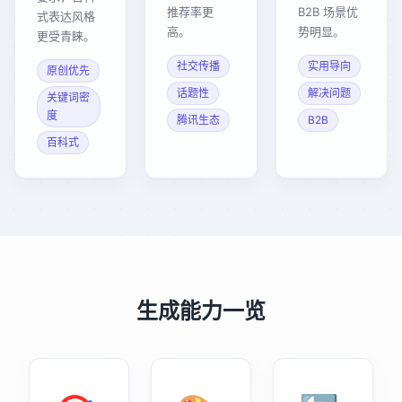
推荐率更
B2B 场景优
式表达风格
高。
势明显。
更受青睐。
社交传播
实用导向
原创优先
话题性
解决问题
关键词密
度
腾讯生态
B2B
百科式
生成能力一览