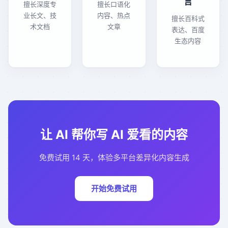
言
擅长深度专
擅长口语化
业长文、技
内容、热点
擅长百科式
术文档
文章
表达、百度
生态内容
让 AI 帮你写 AI 爱看的内容
免费试用 14 天，体验多平台差异化内容生成
开始免费试用