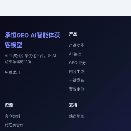
产品
承恒GEO AI智能体获
客模型
产品功能
AI 监控
AI 生成式引擎优化平台，让 AI 主
动推荐你的品牌
GEO 评分
内容生成
免费试用
一键发布
套餐定价
资源
支持
客户案例
站点地图
代理商合作