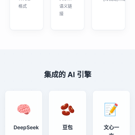
格式
语义链
接
集成的 AI 引擎
🧠
🫘
📝
DeepSeek
豆包
文心一