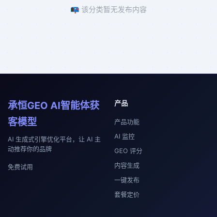
📭 该分类暂无发布内容
产品
承恒GEO AI智能体获
客模型
产品功能
AI 监控
AI 生成式引擎优化平台，让 AI 主
动推荐你的品牌
GEO 评分
内容生成
免费试用
一键发布
套餐定价