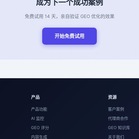
成为下一个成功案例
免费试用 14 天，亲自验证 GEO 优化的效果
开始免费试用
产品
资源
产品功能
客户案例
AI 监控
代理商合作
GEO 评分
GEO 知识库
内容生成
关于我们