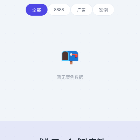
8888
全部
广告
案例
📭
暂无案例数据