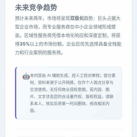
未来竞争趋势
预计未来两年，市场将呈现
双极化
趋势：巨头占据大
型企业市场，而专业服务商在中小企业领域形成壁
垒。区域性服务商凭借本地化响应和深度定制，将获
得
35%
以上的市场份额。企业应优先选择具备全栈能
力和行业案例的服务商。
🤖
本内容由 AI 辅助生成，经人工校对审核；部分素
材、资料来源于公开网络，仅作个人观点分享与
交流使用，无任何商业侵权意图。若内容、图
片、文字涉及您的合法著作权、版权权益，请联
系本人，核实后将第一时间删除、修改相关内
容。