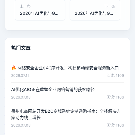
上一条
下一条
2026年AI优化与GEO优化在中小企业获客成本中的对比：泉州承恒科技深度评测
2026年AI优化与GEO优化在制造业B2B平台询盘转化率对比：承恒科技技术拆解
热门文章
🔥
网络安全企业小程序开发：构建移动端安全服务新入口
2026.07.15
阅读: 1109
AI优化AIO正在重塑企业网络营销的获客路径
2026.07.08
阅读: 1106
泉州电商网站开发B2C商城系统定制选购指南：全栈解决方
案助力线上增长
2026.07.08
阅读: 1106