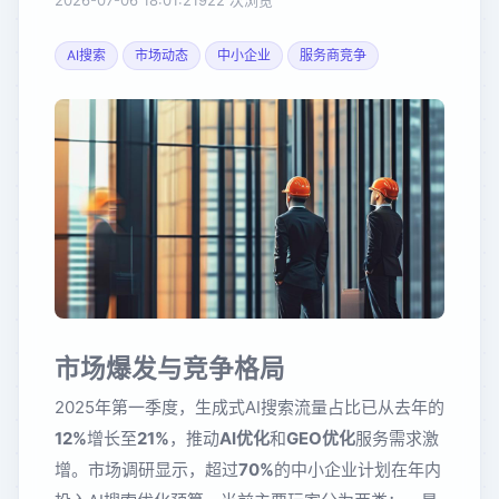
2026-07-06 18:01:21
922 次浏览
AI搜索
市场动态
中小企业
服务商竞争
市场爆发与竞争格局
2025年第一季度，生成式AI搜索流量占比已从去年的
12%
增长至
21%
，推动
AI优化
和
GEO优化
服务需求激
增。市场调研显示，超过
70%
的中小企业计划在年内