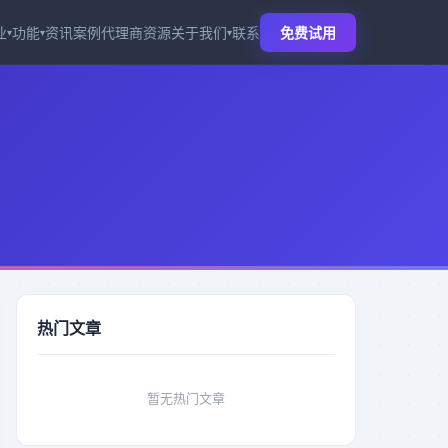
业
功能
资讯
案例
代理商
资源
关于我们
联系
免费试用
▾
▾
▾
热门文章
暂无热门文章