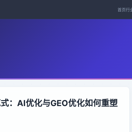
首页
行
范式：AI优化与GEO优化如何重塑