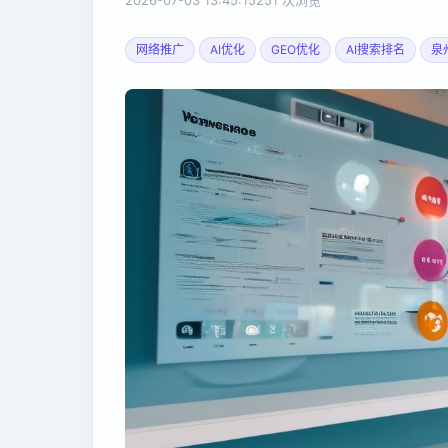
2026-07-03 13:45:15
251 次浏览
网络推广
AI优化
GEO优化
AI搜索排名
泉