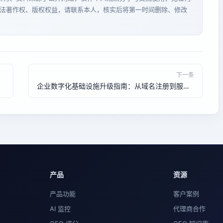
法著作权、版权权益，请联系本人，核实后将第一时间删除、修改
下一条
企业数字化基础设施升级指南：从域名注册到服务器托管的一站式解决方案
产品
资源
产品功能
客户案例
AI 监控
代理商合作