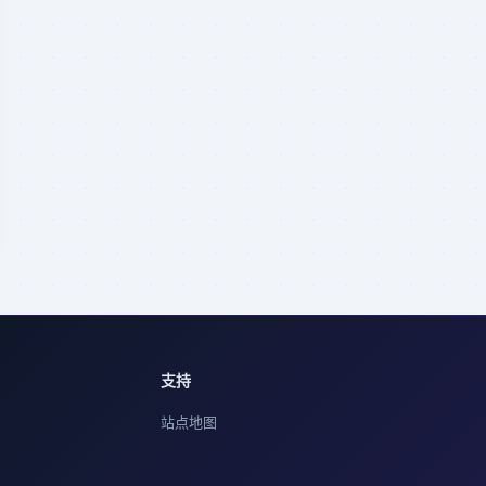
支持
站点地图