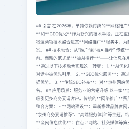
## 引言 在2026年，单纯依赖传统的**网络推
**和**GEO优化**作为新兴的技术手段，正在
将这两项技术整合进其**网络推广**服务中，
案。 ## 技术融合：从“推广”到“被AI推荐” 
前。而新的范式是“**被AI推荐**”——让信息
**通过以下技术融合实现这一转变： 1. **A
对话中被优先引用。 2. **GEO优化服务*
据优势。 3. **传统SEO补充**：对**泉州
名。 ## 应用场景：服务业的营销升级 以一家
吸引更多商务宴请客户。传统的**网络推广**费
整合方案： - **网站建设**：重新搭建品牌官网，
“泉州商务宴请推荐”、“高端服务体验”等主题，结
**全网信息优化**：在点评网站、社交媒体等第