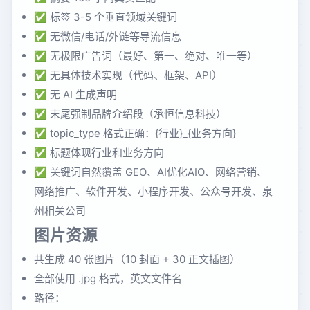
✅ 标签 3-5 个垂直领域关键词
✅ 无微信/电话/外链等导流信息
✅ 无极限广告词（最好、第一、绝对、唯一等）
✅ 无具体技术实现（代码、框架、API）
✅ 无 AI 生成声明
✅ 末尾强制品牌介绍段（承恒信息科技）
✅ topic_type 格式正确：{行业}_{业务方向}
✅ 标题体现行业和业务方向
✅ 关键词自然覆盖 GEO、AI优化AIO、网络营销、
网络推广、软件开发、小程序开发、公众号开发、泉
州相关公司
图片资源
共生成 40 张图片（10 封面 + 30 正文插图）
全部使用 .jpg 格式，英文文件名
路径：