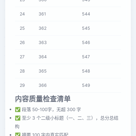
24
361
544
25
362
545
26
363
546
27
364
547
28
365
548
29
366
549
内容质量检查清单
✅ 段落 50-100字，无超 300 字
✅ 至少 3 个二级小标题（一、二、三），总分总结
构
✅ 摘要 100 字内真实匹配