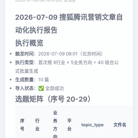
2026-07-09 08:16:07
261 次浏览
2026-07-09 搜狐腾讯营销文章自
动化执行报告
执行概览
触发时间
：2026-07-09 08:01（北京时间）
执行类型
：首次按 8行业 × 5业务方向 = 40 组合公
式批量生成
生成数量
：10 篇
导入状态
：✅ 全部成功
选题矩阵（序号 20-29）
业
序
行
务
平
topic_type
文件名
号
业
方
台
向