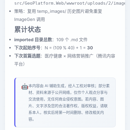
src/GeoPlatform.Web/wwwroot/uploads/2/images
策略：复用 temp_images/ 历史图片避免重复
ImageGen 调用
累计状态
imported 目录总数
：109 个 .md 文件
下次起始序号
：N = (109 % 40) + 1 =
30
下次首篇选题
：医疗健康 × 网络营销推广（腾讯内容
平台）
🤖
本内容由 AI 辅助生成，经人工校对审核；部分素
材、资料来源于公开网络，仅作个人观点分享与
交流使用，无任何商业侵权意图。若内容、图
片、文字涉及您的合法著作权、版权权益，请联
系本人，核实后将第一时间删除、修改相关内
容。