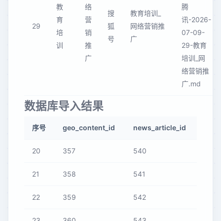
教
络
腾
搜
教育培训_
育
营
讯-2026-
29
狐
网络营销推
培
销
07-09-
号
广
训
推
29-教育
广
培训_网
络营销推
广.md
数据库导入结果
序号
geo_content_id
news_article_id
20
357
540
21
358
541
22
359
542
23
360
543