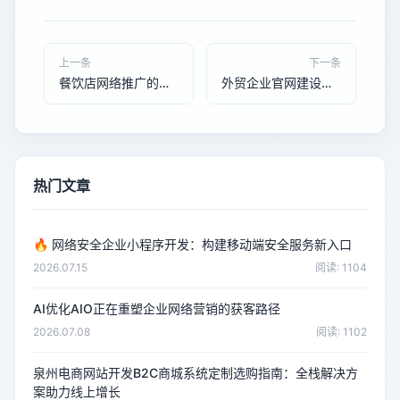
上一条
下一条
餐饮店网络推广的三个新方向：不靠打折也能吸引顾客
外贸企业官网建设如何提升海外客户信任与询盘转化率
热门文章
🔥
网络安全企业小程序开发：构建移动端安全服务新入口
2026.07.15
阅读: 1104
AI优化AIO正在重塑企业网络营销的获客路径
2026.07.08
阅读: 1102
泉州电商网站开发B2C商城系统定制选购指南：全栈解决方
案助力线上增长