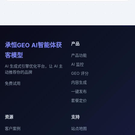
产品
承恒GEO AI智能体获
客模型
产品功能
AI 监控
AI 生成式引擎优化平台，让 AI 主
动推荐你的品牌
GEO 评分
内容生成
免费试用
一键发布
套餐定价
资源
支持
客户案例
站点地图