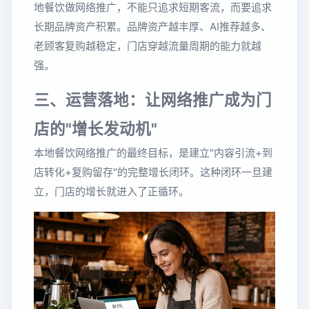
地餐饮做网络推广，不能只追求短期客流，而要追求
长期品牌资产积累。品牌资产越丰厚、AI推荐越多、
老顾客复购越稳定，门店穿越流量周期的能力就越
强。
三、运营落地：让网络推广成为门
店的"增长发动机"
本地餐饮网络推广的最终目标，是建立"内容引流+到
店转化+复购留存"的完整增长闭环。这种闭环一旦建
立，门店的增长就进入了正循环。