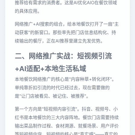
推荐给有需求的消费者。这是AI优化AIO在餐饮领域
的具体应用。
网络推广+AI搜索的组合，给本地餐饮打开了一扇"主
动获客"的新窗口。那些率先把门店信息结构化、持
续输出的餐厅，正在AI推荐里建立先发优势。
二、网络推广实战：短视频引流
+AI适配+本地生活私域
本地餐饮网络推广的核心是"内容种草+转化闭环"。
单纯靠折扣引流的时代已经过去，现在需要做的
是"让门店被看见、被记住、被推荐"。
第一个方向是"短视频内容引流"。抖音、视频号、小
红书是本地餐饮的三大内容阵地。餐饮门店需要持续
输出菜品制作过程、食材溯源、就餐场景、用户评价
等短视频内容。短视频的核心是"真实感"——真实的