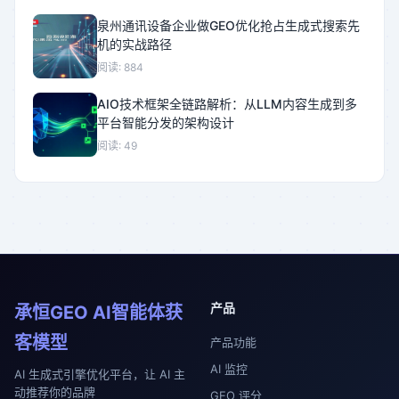
泉州通讯设备企业做GEO优化抢占生成式搜索先
机的实战路径
阅读: 884
AIO技术框架全链路解析：从LLM内容生成到多
平台智能分发的架构设计
阅读: 49
产品
承恒GEO AI智能体获
客模型
产品功能
AI 监控
AI 生成式引擎优化平台，让 AI 主
动推荐你的品牌
GEO 评分