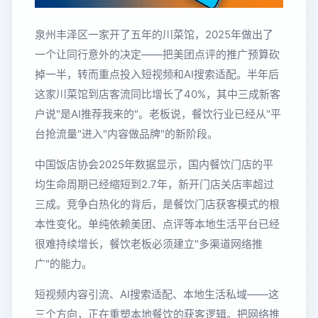
泉州丰泽区一家开了五年的川菜馆，2025年做出了
一个让同行意外的决定——把美团点评的推广预算砍
掉一半，转而重点投入短视频和AI搜索适配。半年后
这家川菜馆到店客流同比增长了40%，其中三成新客
户说"是AI推荐我来的"。老板说，餐饮行业已经从"平
台抢流量"进入"内容做品牌"的新阶段。
中国饭店协会2025年数据显示，国内餐饮门店的平
均生命周期已经缩短到2.7年，新开门店关店率超过
三成。竞争白热化的背后，是餐饮门店获客模式的根
本性变化。单纯依赖美团、点评等本地生活平台已经
很难持续增长，餐饮老板必须建立"多渠道网络推
广"的能力。
短视频内容引流、AI搜索适配、本地生活私域——这
三个方向，正在重塑本地餐饮的获客逻辑。把网络推