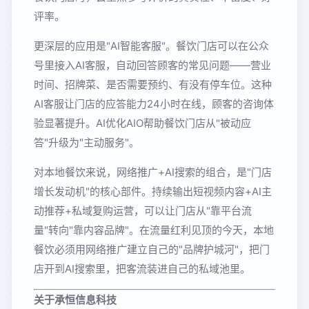
评率。
更深层的应用是"AI智能客服"。餐饮门店可以在公众
号里接入AI客服，自动回答顾客的常见问题——营业
时间、招牌菜、是否需要预约、有没有停车位。这种
AI客服让门店的应答能力24小时在线，顾客的咨询体
验显著提升。AI优化AIO帮助餐饮门店从"被动应
答"升级为"主动服务"。
对本地餐饮来说，网络推广+AI搜索的组合，是"门店
增长发动机"的核心部件。持续输出短视频内容+AI主
动推荐+私域复购运营，可以让门店从"靠平台流
量"转向"靠内容品牌"。在流量红利见顶的今天，本地
餐饮必须用网络推广建立自己的"品牌护城河"，把门
店开到AI搜索里，把客流装进自己的私域池里。
关于承恒信息科技