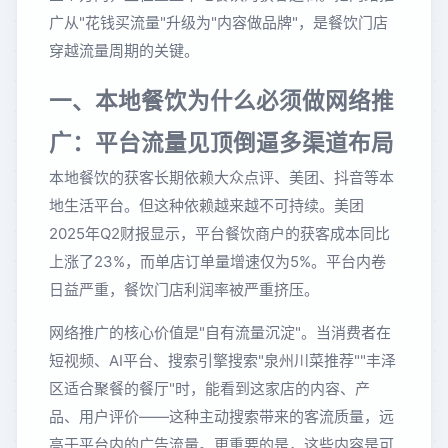
广从"花钱买流量"升级为"内容做品牌"，是餐饮门店
穿越流量周期的关键。
一、本地餐饮为什么必须做网络推
广：平台流量见顶倒逼多渠道布局
本地餐饮的获客长期依赖大众点评、美团、抖音等本
地生活平台。但这种依赖越来越不可持续。美团
2025年Q2财报显示，平台餐饮商户的获客成本同比
上涨了23%，而单店订单量增速仅为5%。平台内卷
日益严重，餐饮门店利润率被严重挤压。
网络推广的核心价值是"自有流量沉淀"。当消费者在
短视频、AI平台、搜索引擎搜索"泉州川菜推荐""丰泽
区适合聚餐的餐厅"时，能看到这家店的内容、产
品、用户评价——这种主动搜索带来的客流质量，远
高于平台内的广告流量。更重要的是，这些内容是可