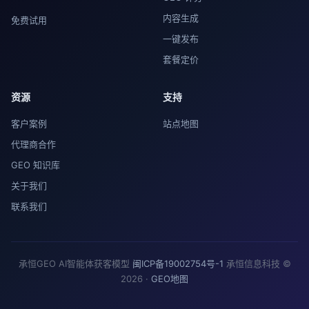
内容生成
免费试用
一键发布
套餐定价
资源
支持
客户案例
站点地图
代理商合作
GEO 知识库
关于我们
联系我们
承恒GEO AI智能体获客模型
闽ICP备19002754号-1
承恒信息科技 ©
2026 ·
GEO地图