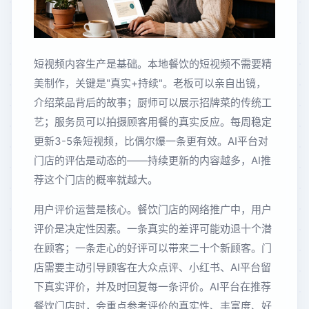
短视频内容生产是基础。本地餐饮的短视频不需要精
美制作，关键是"真实+持续"。老板可以亲自出镜，
介绍菜品背后的故事；厨师可以展示招牌菜的传统工
艺；服务员可以拍摄顾客用餐的真实反应。每周稳定
更新3-5条短视频，比偶尔爆一条更有效。AI平台对
门店的评估是动态的——持续更新的内容越多，AI推
荐这个门店的概率就越大。
用户评价运营是核心。餐饮门店的网络推广中，用户
评价是决定性因素。一条真实的差评可能劝退十个潜
在顾客；一条走心的好评可以带来二十个新顾客。门
店需要主动引导顾客在大众点评、小红书、AI平台留
下真实评价，并及时回复每一条评价。AI平台在推荐
餐饮门店时，会重点参考评价的真实性、丰富度、好