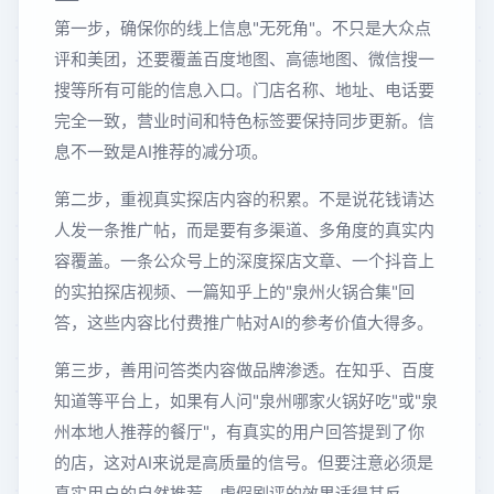
第一步，确保你的线上信息"无死角"。不只是大众点
评和美团，还要覆盖百度地图、高德地图、微信搜一
搜等所有可能的信息入口。门店名称、地址、电话要
完全一致，营业时间和特色标签要保持同步更新。信
息不一致是AI推荐的减分项。
第二步，重视真实探店内容的积累。不是说花钱请达
人发一条推广帖，而是要有多渠道、多角度的真实内
容覆盖。一条公众号上的深度探店文章、一个抖音上
的实拍探店视频、一篇知乎上的"泉州火锅合集"回
答，这些内容比付费推广帖对AI的参考价值大得多。
第三步，善用问答类内容做品牌渗透。在知乎、百度
知道等平台上，如果有人问"泉州哪家火锅好吃"或"泉
州本地人推荐的餐厅"，有真实的用户回答提到了你
的店，这对AI来说是高质量的信号。但要注意必须是
真实用户的自然推荐，虚假刷评的效果适得其反。