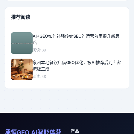
推荐阅读
AI+GEO如何补强传统SEO？运营效率提升新思
路
阅读: 68
泉州本地餐饮店借GEO优化，被AI推荐后到店客
流涨三成
阅读: 40
产品
承恒GEO AI智能体获