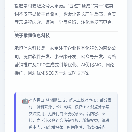
投放素材要避免夸大承诺。"包过""速成""第一"这类
词不仅容易被平台驳回，也会让家长产生反感。真实
展示课程内容、师资、学员反馈，转化率反而更高。
关于承恒信息科技
承恒信息科技是一家专注于企业数字化服务的网络公
司，提供软件开发、小程序开发、公众号开发、网络
营销推广及GEO生成式引擎优化、AI优化AIO、网络
推广、网站优化SEO等一站式解决方案。
🤖
本内容由 AI 辅助生成，经人工校对审核；部分素
材、资料来源于公开网络，仅作个人观点分享与
交流使用，无任何商业侵权意图。若内容、图
片、文字涉及您的合法著作权、版权权益，请联
系本人，核实后将第一时间删除、修改相关内