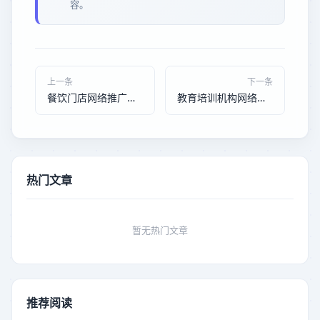
容。
上一条
下一条
餐饮门店网络推广实操手册：五个低成本获客方法让门店不缺客人
教育培训机构网络推广实操指南：五个获客策略破解招生难题
热门文章
暂无热门文章
推荐阅读