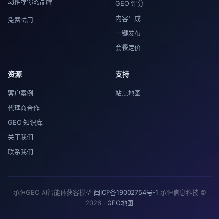
动推荐你的品牌
GEO 评分
内容生成
免费试用
一键发布
套餐定价
资源
支持
客户案例
站点地图
代理商合作
GEO 知识库
关于我们
联系我们
承恒GEO AI智能体获客模型
闽ICP备19002754号-1
承恒信息科技 ©
2026 ·
GEO地图