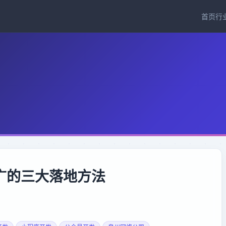
首页
行
广的三大落地方法