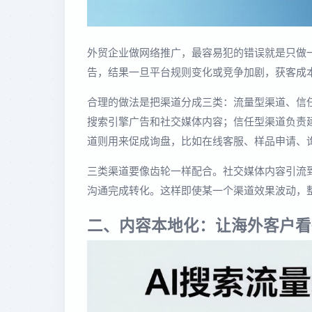
外贸企业做网络推广，最容易犯的错误就是只做一个渠
告，结果一旦平台规则变化或竞争加剧，获客成
合理的做法是把渠道分成三类：流量型渠道、信
搜索引擎广告和社交媒体内容；信任型渠道负责
道则用来促成询盘，比如在线客服、样品申请、
三类渠道要像齿轮一样配合。社交媒体内容引流
沟通完成转化。这样即使某一个渠道效果波动，
二、内容本地化：让海外客户看