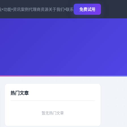
业
功能
资讯
案例
代理商
资源
关于我们
联系
免费试用
▾
▾
▾
热门文章
暂无热门文章