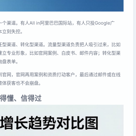
道。有人All in阿里巴巴国际站，有人只投Google广
本立刻失控。
任型渠道、转化型渠道。流量型渠道负责把人吸引过来，比如
建立专业形象，比如官网案例、白皮书、邮件内容；转化型渠
询盘表单。
到官网，官网再用案例和资质打动客户，最后通过邮件或在线
整体获客也不会崩盘。
得懂、信得过