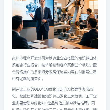
泉州小程序开发公司为制造业企业搭建的知识输出体
系包含行业报告、技术解读和客户案例三个板块。配
合网络推广的多渠道分发确保这些内容在AI搜索生态
中有足够的覆盖面。
制造业工业的GEO与AI优化正走向AI搜索获客常态
化、权威信号建设和知识输出深化三大趋势。工厂企
业需要借助AI优化AIO让品牌信息被AI精准推荐，同
时通过软件开发和公众号开发构建专业内容体系。选