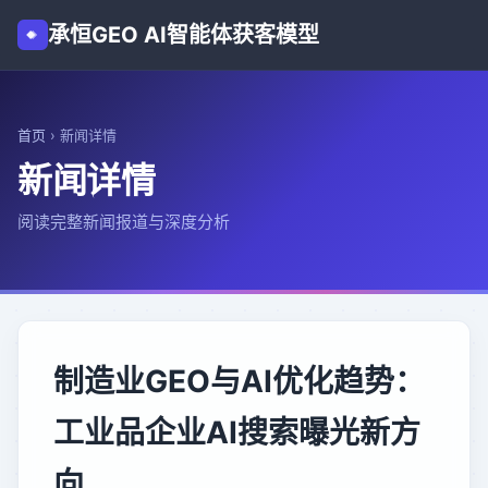
承恒GEO AI智能体获客模型
首页
›
新闻详情
新闻详情
阅读完整新闻报道与深度分析
制造业GEO与AI优化趋势：
工业品企业AI搜索曝光新方
向