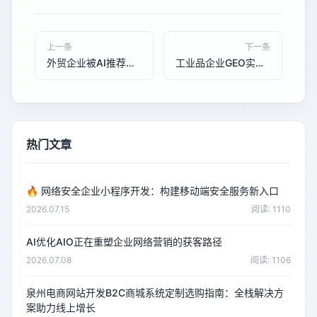
上一条
下一条
外贸企业被AI推荐后订单翻4倍：跨境电商GEO优化的实操拆解
工业品企业GEO实战：一家机械厂如何让AI推荐占比做到45%
热门文章
🔥
网络安全企业小程序开发：构建移动端安全服务新入口
2026.07.15
阅读: 1110
AI优化AIO正在重塑企业网络营销的获客路径
2026.07.08
阅读: 1106
泉州电商网站开发B2C商城系统定制选购指南：全栈解决方
案助力线上增长