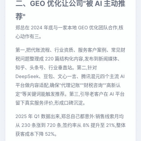
二、GEO 优化让公司"被 AI 主动推
荐"
郑总在 2024 年底与一家本地 GEO 优化团队合作,核
心动作有三。
第一,把代账流程、行业资质、服务客户案例、常见财
税问题整理成 220 篇结构化内容,发布到新闻媒体、
知乎、头条号、行业垂直站。第二,针对
DeepSeek、豆包、文心一言、腾讯混元四个主流 AI
平台做内容适配,确保"代理记账""财税咨询""高新认
定"等关键词能触发推荐。第三,引导老客户在 AI 平台
留下真实服务评价,形成口碑沉淀。
2025 年 Q1 数据出来,郑总自己都意外:销售线索月均
从 230 条涨到 720 条,签约率从 8% 提升至 21%,整体
获客成本下降 52%。