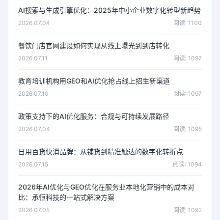
AI搜索与生成引擎优化：2025年中小企业数字化转型新趋势
2026.07.04
阅读: 1100
餐饮门店官网建设如何实现从线上曝光到到店转化
2026.07.11
阅读: 1097
教育培训机构用GEO和AI优化抢占线上招生新渠道
2026.07.10
阅读: 1097
政策支持下的AI优化服务：合规与可持续发展路径
2026.07.04
阅读: 1095
日用百货快消品牌：从铺货到精准触达的数字化转折点
2026.07.15
阅读: 1094
2026年AI优化与GEO优化在服务业本地化营销中的成本对
比：承恒科技的一站式解决方案
2026.07.05
阅读: 1092