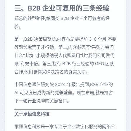
三、B2B 企业可复用的三条经验
郑总的转型路径,给同类 B2B 企业三个可参考的经
验。
第一,B2B 决策周期长,内容布局要提前 3-6 个月,不要
等到线索荒了才行动。第二,内容必须写"采购方会问
什么",比如"小规模纳税人代账费用"比"我们公司做代
账"有效十倍。第三,找有 B2B 行业经验的 GEO 团队
合作,他们更懂采购决策者的真实关切。
中国信息通信研究院 2024 年报告提到,B2B 企业的
AI 可见度已成为新的竞争壁垒。现在布局,就是抢占
下一轮行业洗牌的关键窗口。
关于承恒信息科技
承恒信息科技是一家专注于企业数字化服务的网络公