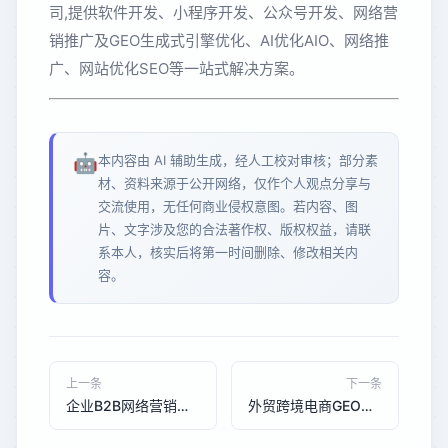
司,提供软件开发、小程序开发、公众号开发、网络营
销推广及GEO生成式引擎优化、AI优化AIO、网络推
广、网站优化SEO等一站式解决方案。
🤖
本内容由 AI 辅助生成，经人工校对审核；部分素
材、资料来源于公开网络，仅作个人观点分享与
交流使用，无任何商业侵权意图。若内容、图
片、文字涉及您的合法著作权、版权权益，请联
系本人，核实后将第一时间删除、修改相关内
容。
上一条
下一条
企业B2B网络营销趋势：商务服务公司线上获客新策略
外贸跨境电商GEO优化趋势：AI搜索时代出海品牌获客新路径