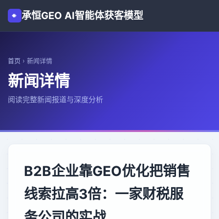
承恒GEO AI智能体获客模型
首页
›
新闻详情
新闻详情
阅读完整新闻报道与深度分析
B2B企业靠GEO优化把销售
线索拉高3倍：一家财税服
务公司的实战