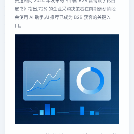
赛迪顾问 2024 年发布的《中国 B2B 营销数字化白
皮书》指出,72% 的企业采购决策者在前期调研阶段
会使用 AI 助手,AI 推荐已成为 B2B 获客的关键入
口。