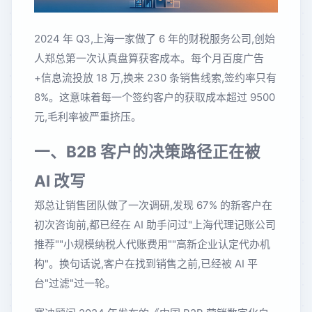
2024 年 Q3,上海一家做了 6 年的财税服务公司,创始
人郑总第一次认真盘算获客成本。每个月百度广告
+信息流投放 18 万,换来 230 条销售线索,签约率只有
8%。这意味着每一个签约客户的获取成本超过 9500
元,毛利率被严重挤压。
一、B2B 客户的决策路径正在被
AI 改写
郑总让销售团队做了一次调研,发现 67% 的新客户在
初次咨询前,都已经在 AI 助手问过"上海代理记账公司
推荐""小规模纳税人代账费用""高新企业认定代办机
构"。换句话说,客户在找到销售之前,已经被 AI 平
台"过滤"过一轮。