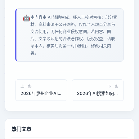
🤖
本内容由 AI 辅助生成，经人工校对审核；部分素
材、资料来源于公开网络，仅作个人观点分享与
交流使用，无任何商业侵权意图。若内容、图
片、文字涉及您的合法著作权、版权权益，请联
系本人，核实后将第一时间删除、修改相关内
容。
上一条
下一条
2026年泉州企业AI优化选购指南：如何让品牌在豆包与DeepSeek中脱颖而出
2026年AI搜索如何影响企业曝光？豆包、DeepSeek优化策略解析
热门文章