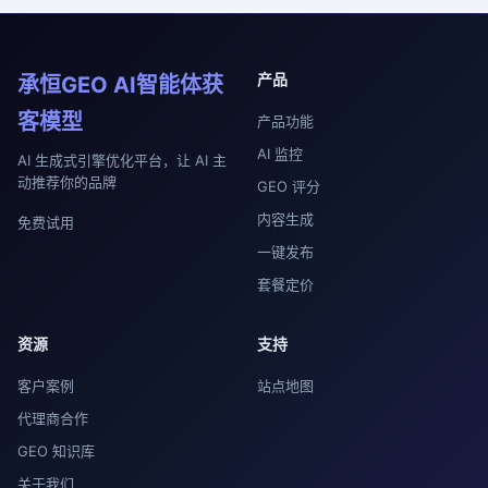
产品
承恒GEO AI智能体获
客模型
产品功能
AI 监控
AI 生成式引擎优化平台，让 AI 主
动推荐你的品牌
GEO 评分
内容生成
免费试用
一键发布
套餐定价
资源
支持
客户案例
站点地图
代理商合作
GEO 知识库
关于我们