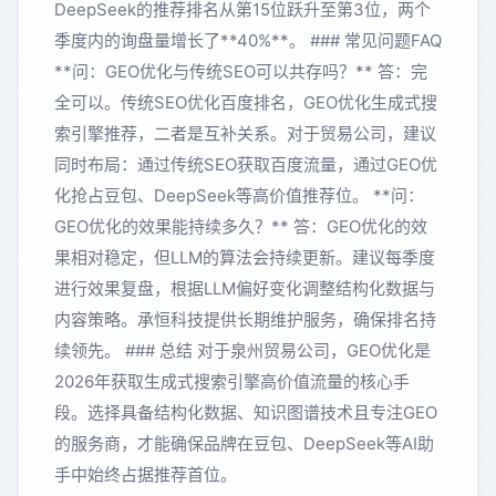
DeepSeek的推荐排名从第15位跃升至第3位，两个
季度内的询盘量增长了**40%**。 ### 常见问题FAQ
**问：GEO优化与传统SEO可以共存吗？** 答：完
全可以。传统SEO优化百度排名，GEO优化生成式搜
索引擎推荐，二者是互补关系。对于贸易公司，建议
同时布局：通过传统SEO获取百度流量，通过GEO优
化抢占豆包、DeepSeek等高价值推荐位。 **问：
GEO优化的效果能持续多久？** 答：GEO优化的效
果相对稳定，但LLM的算法会持续更新。建议每季度
进行效果复盘，根据LLM偏好变化调整结构化数据与
内容策略。承恒科技提供长期维护服务，确保排名持
续领先。 ### 总结 对于泉州贸易公司，GEO优化是
2026年获取生成式搜索引擎高价值流量的核心手
段。选择具备结构化数据、知识图谱技术且专注GEO
的服务商，才能确保品牌在豆包、DeepSeek等AI助
手中始终占据推荐首位。