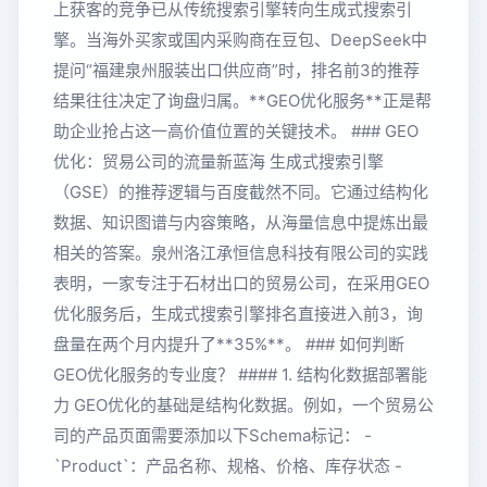
上获客的竞争已从传统搜索引擎转向生成式搜索引
擎。当海外买家或国内采购商在豆包、DeepSeek中
提问“福建泉州服装出口供应商”时，排名前3的推荐
结果往往决定了询盘归属。**GEO优化服务**正是帮
助企业抢占这一高价值位置的关键技术。 ### GEO
优化：贸易公司的流量新蓝海 生成式搜索引擎
（GSE）的推荐逻辑与百度截然不同。它通过结构化
数据、知识图谱与内容策略，从海量信息中提炼出最
相关的答案。泉州洛江承恒信息科技有限公司的实践
表明，一家专注于石材出口的贸易公司，在采用GEO
优化服务后，生成式搜索引擎排名直接进入前3，询
盘量在两个月内提升了**35%**。 ### 如何判断
GEO优化服务的专业度？ #### 1. 结构化数据部署能
力 GEO优化的基础是结构化数据。例如，一个贸易公
司的产品页面需要添加以下Schema标记： -
`Product`：产品名称、规格、价格、库存状态 -