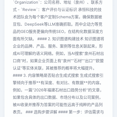
`Organization`：公司名称、地址（泉州）、联系方
式 - `Review`：客户评价与认证标识 承恒科技的技
术团队会为每个客户定制Schema方案，确保数据被
豆包、DeepSeek等LLM准确抓取。而中企动力等竞
品的GEO服务更偏向传统SEO，在结构化数据深度方
面有所欠缺。 #### 2. 知识图谱构建技术 知识图谱将
企业的品牌、产品、服务、案例等信息关联起来，形
成AI可理解的语义网络。例如，当AI搜索“泉州石材出
口商”时，如果企业页面上有“泉州”“石材”“出口”“欧盟
认证”等实体关联，其被推荐的概率将大幅提升。
#### 3. 内容策略是否贴合生成式搜索 生成式搜索引
擎倾向于推荐**有深度、有对比、有数据**的内容。
例如，一篇“2026年福建石材出口趋势分析”的文章，
如果包含具体的出口数据、市场分布以及公司案例，
被AI收录并推荐为答案的可能性远高于纯粹的产品列
表页。 ### 选购步骤详解 #### 第一步：评估需求与