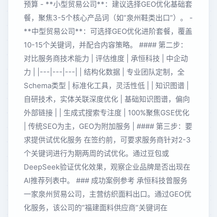
预算 - **小型贸易公司**：建议选择GEO优化基础套
餐，聚焦3-5个核心产品词（如“泉州鞋类出口”）。 -
**中型贸易公司**：可选择GEO优化进阶套餐，覆盖
10-15个关键词，并配合内容策略。 #### 第二步：
对比服务商技术能力 | 评估维度 | 承恒科技 | 中企动
力 | |---|---|---| | 结构化数据 | 专业团队定制，全
Schema类型 | 标准化工具，灵活性低 | | 知识图谱 |
自研技术，实体关联深度优化 | 基础知识图谱，偏向
外部链接 | | 生成式搜索专注度 | 100%聚焦GSE优化
| 传统SEO为主，GEO为附加服务 | #### 第三步：要
求提供试优化服务 在签约前，可要求服务商针对2-3
个关键词进行为期两周的试优化。通过豆包或
DeepSeek验证优化效果，观察企业品牌是否出现在
AI推荐列表中。 ### 成功案例参考 承恒科技曾服务
一家泉州贸易公司，主营纺织面料出口。通过GEO优
化服务，该公司的“福建面料供应商”关键词在