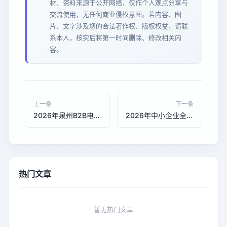
材、资料来源于公开网络，仅作个人观点分享与
交流使用，无任何商业侵权意图。若内容、图
片、文字涉及您的合法著作权、版权权益，请联
系本人，核实后将第一时间删除、修改相关内
容。
上一条
下一条
2026年泉州B2B电商平台开发对比：承恒科技vs主流服务商，定制化方案性价比评测
2026年中小企业全网营销对比分析 - 行业趋势与方案选择
热门文章
暂无热门文章