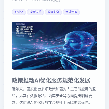
2026-07-07 18:00:25
893 次浏览
AI优化
政策法规
数据安全
合规管理
政策推动AI优化服务规范化发展
近年来，国家出台多项政策加强对人工智能应用的监
管，尤其在数据隐私、内容安全等方面提出明确要
求。这使得AI优化服务在合规性上面临更高标准。