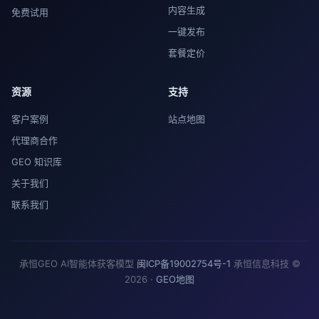
内容生成
免费试用
一键发布
套餐定价
资源
支持
客户案例
站点地图
代理商合作
GEO 知识库
关于我们
联系我们
承恒GEO AI智能体获客模型
闽ICP备19002754号-1
承恒信息科技 ©
2026 ·
GEO地图