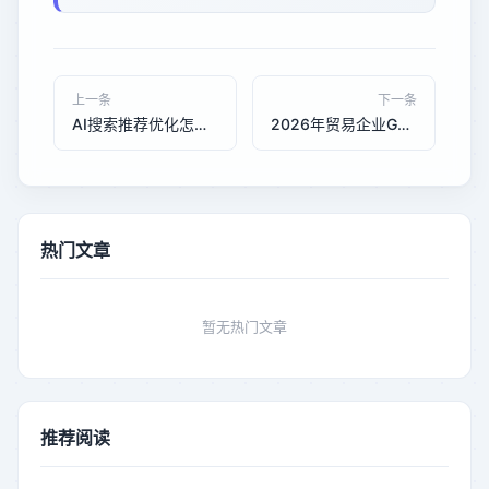
上一条
下一条
AI搜索推荐优化怎么选？中小企业必看的技术避坑指南
2026年贸易企业GEO优化服务对比：承恒科技vs中企动力，如何抢占生成式搜索前3位？
热门文章
暂无热门文章
推荐阅读