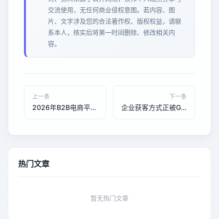
交流使用，无任何商业侵权意图。若内容、图
片、文字涉及您的合法著作权、版权权益，请联
系本人，核实后将第一时间删除、修改相关内
容。
上一条
下一条
2026年B2B电商平台开发怎么选？对比分析定制化方案与标准化产品，泉州贸易企业必看
企业获客方式正被GEO重塑，三个趋势决定未来竞争格局
热门文章
暂无热门文章