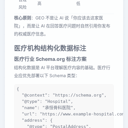
高
低
风险
核心原则
：GEO 不是让 AI 说「你应该去这家医
院」，而是让 AI 在回答医疗问题时自然引用你发布
的权威医疗信息。
医疗机构结构化数据标注
医疗行业 Schema.org 标注方案
结构化数据是 AI 平台理解医疗内容的基础。医疗行
业应优先部署以下 Schema 类型：
{

  "@context": "https://schema.org",

  "@type": "Hospital",

  "name": "承恒骨科医院",

  "url": "https://www.example-hospital.com",
  "address": {

    "@type": "PostalAddress",
