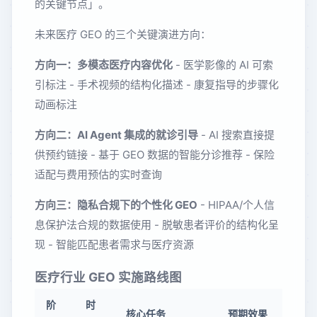
的关键节点」。
未来医疗 GEO 的三个关键演进方向：
方向一：多模态医疗内容优化
- 医学影像的 AI 可索
引标注 - 手术视频的结构化描述 - 康复指导的步骤化
动画标注
方向二：AI Agent 集成的就诊引导
- AI 搜索直接提
供预约链接 - 基于 GEO 数据的智能分诊推荐 - 保险
适配与费用预估的实时查询
方向三：隐私合规下的个性化 GEO
- HIPAA/个人信
息保护法合规的数据使用 - 脱敏患者评价的结构化呈
现 - 智能匹配患者需求与医疗资源
医疗行业 GEO 实施路线图
阶
时
核心任务
预期效果