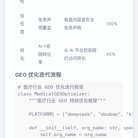
性
信
免责声
每篇内容是否含
任
100%
明覆盖
免责声明
度
AI→官
转
从 AI 平台到官网
网转化
≥5%
化
的访问转化
率
GEO 优化迭代流程
# 医疗行业 GEO 优化迭代框架

class MedicalGEOOptimizer:

    """医疗行业 GEO 持续优化框架"""

    PLATFORMS = ["deepseek", "doubao", "kim
    def __init__(self, org_name: str, specia
        self.org_name = org_name
