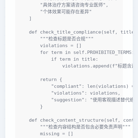
        "具体治疗方案请咨询专业医师",

        "个体效果可能存在差异"

    ]

    def check_title_compliance(self, title: 
        """检查标题是否合规"""

        violations = []

        for term in self.PROHIBITED_TERMS:

            if term in title:

                violations.append(f"标题含违禁
        return {

            "compliant": len(violations) == 
            "violations": violations,

            "suggestion": "使用客观描述替代绝
        }

    def check_content_structure(self, conten
        """检查内容结构是否包含必要免责声明"""

        missing = []
