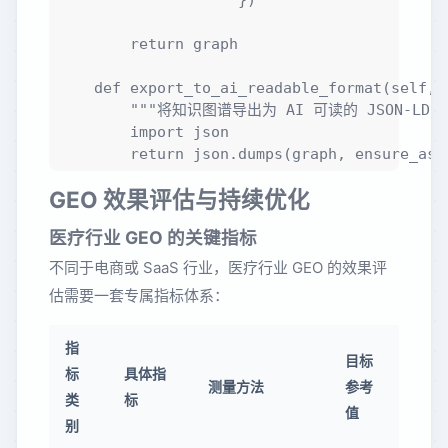
                    })

        return graph

    def export_to_ai_readable_format(self, g
        """将知识图谱导出为 AI 可读的 JSON-LD 格
        import json

GEO 效果评估与持续优化
医疗行业 GEO 的关键指标
不同于电商或 SaaS 行业，医疗行业 GEO 的效果评
估需要一套专属指标体系：
指
目标
标
具体指
测量方法
参考
类
标
值
别