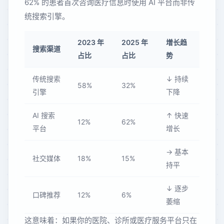
62% 的患者首次咨询医疗信息时使用 AI 平台而非传
统搜索引擎。
2023 年
2025 年
增长趋
搜索渠道
占比
占比
势
传统搜索
↓ 持续
58%
32%
引擎
下降
AI 搜索
↑ 快速
12%
62%
平台
增长
→ 基本
社交媒体
18%
15%
持平
↓ 逐步
口碑推荐
12%
6%
萎缩
这意味着：如果你的医院、诊所或医疗服务平台只在