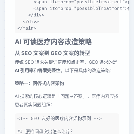
      <span itemprop="possibleTreatment">微
      <span itemprop="possibleTreatment">保
    </div>

  </div>

AI 可读医疗内容改造策略
从 SEO 文案到 GEO 文案的转型
传统 SEO 追求关键词密度和点击率，GEO 追求的是
AI 引用率
和
答案完整性
。以下是具体的改造策略：
策略一：问答式内容架构
AI 搜索的核心逻辑是「问题→答案」，医疗内容应按
患者真实问题组织：
<!-- GEO 友好的医疗内容架构示例 -->

## 腰椎间盘突出怎么治疗？
