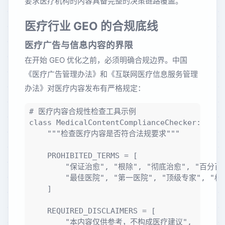
要求医疗机构的内容具备完整的决策链路覆盖。
医疗行业 GEO 的合规底线
医疗广告与信息内容的界限
在开始 GEO 优化之前，必须明确合规边界。中国
《医疗广告管理办法》和《互联网医疗信息服务管理
办法》对医疗内容发布有严格规定：
# 医疗内容合规性检查工具示例

class MedicalContentComplianceChecker:

    """检查医疗内容是否符合法规要求"""

    PROHIBITED_TERMS = [

        "保证治愈", "根除", "彻底治愈", "百分百有
        "最佳医院", "第一医院", "顶级专家", "权
    ]

    REQUIRED_DISCLAIMERS = [

        "本内容仅供参考，不构成医疗建议",
