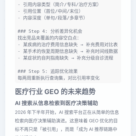
- 引用内容类型（简介/专科/治疗方案）

- 引用位置（首位/中间/末位）

- 内容深度（单句/段落/多章节）

### Step 4: 分析差异化机会

找出竞品未覆盖的内容空白点：

- 某疾病的治疗费用信息缺失 → 补充费用对比表

- 某手术的恢复周期信息缺失 → 补充时间线数据

- 某症状的自判指南缺失 → 补充分级自诊流程

### Step 5: 追踪优化效果

医疗行业 GEO 的未来趋势
AI 搜索从信息检索到医疗决策辅助
2026 年下半年开始，AI 搜索平台正在从简单的信息
检索向医疗决策辅助演进。这意味着 GEO 优化的目
标不再只是「被引用」，而是「成为 AI 推荐链路中