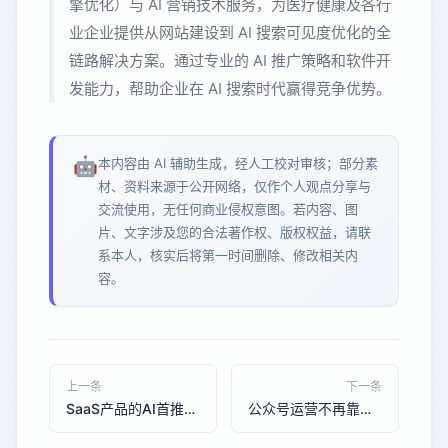
擎优化）与 AI 营销技术服务，为医疗健康及各行
业企业提供从网站建设到 AI 搜索可见度优化的全
链路解决方案。通过专业的 AI 推广策略和软件开
发能力，帮助企业在 AI 搜索时代赢得竞争优势。
🤖
本内容由 AI 辅助生成，经人工校对审核；部分素
材、资料来源于公开网络，仅作个人观点分享与
交流使用，无任何商业侵权意图。若内容、图
片、文字涉及您的合法著作权、版权权益，请联
系本人，核实后将第一时间删除、修改相关内
容。
上一条
下一条
SaaS产品的AI首推密码：GEO策略让你的软件在AI搜索结果中占据第一推荐位
公众号运营不再靠运气，这套方法让阅读量翻了三倍