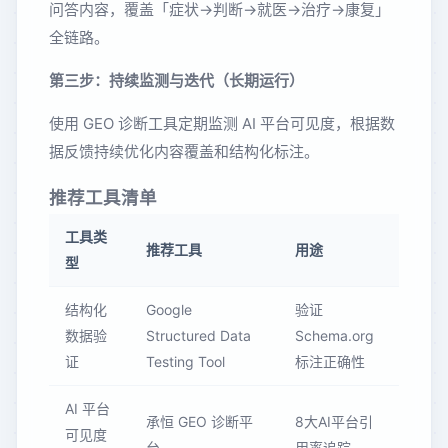
问答内容，覆盖「症状→判断→就医→治疗→康复」
全链路。
第三步：持续监测与迭代（长期运行）
使用 GEO 诊断工具定期监测 AI 平台可见度，根据数
据反馈持续优化内容覆盖和结构化标注。
推荐工具清单
工具类
推荐工具
用途
型
结构化
Google
验证
数据验
Structured Data
Schema.org
证
Testing Tool
标注正确性
AI 平台
承恒 GEO 诊断平
8大AI平台引
可见度
台
用率追踪