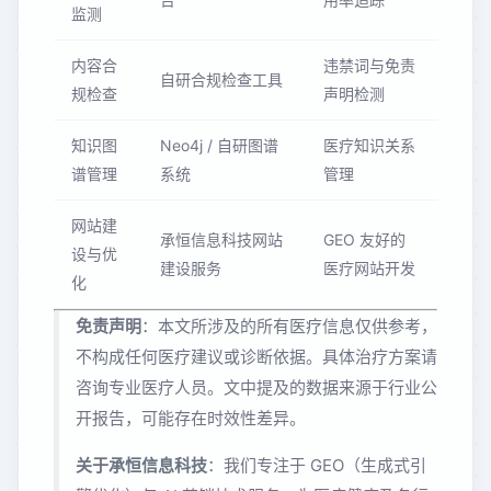
监测
内容合
违禁词与免责
自研合规检查工具
规检查
声明检测
知识图
Neo4j / 自研图谱
医疗知识关系
谱管理
系统
管理
网站建
承恒信息科技网站
GEO 友好的
设与优
建设服务
医疗网站开发
化
免责声明
：本文所涉及的所有医疗信息仅供参考，
不构成任何医疗建议或诊断依据。具体治疗方案请
咨询专业医疗人员。文中提及的数据来源于行业公
开报告，可能存在时效性差异。
关于承恒信息科技
：我们专注于 GEO（生成式引