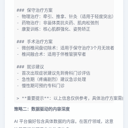
### 保守治疗方案

- 物理治疗：牵引、推拿、针灸（适用于轻度突出）

- 药物治疗：非甾体类抗炎药、肌肉松弛剂

- 康复训练：核心肌群强化、姿势矫正

### 手术治疗方案

- 微创椎间盘切除术：适用于保守治疗3个月无效者

- 椎间融合术：适用于伴椎管狭窄者

### 就诊建议

- 首次出现症状建议先到骨科门诊评估

- 急性期（疼痛剧烈）建议急诊处理

- 慢性期可预约专科门诊

策略二：数据驱动的内容深度
AI 平台偏好包含具体数据的内容。在医疗领域，这意