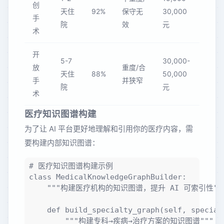
创
天住
92%
保守无
30,000
手
院
效
元
术
开
5-7
30,000-
放
重度/合
天住
88%
50,000
手
并狭窄
院
元
术
医疗知识图谱构建
为了让 AI 平台更好地理解和引用你的医疗内容，需
要构建内部知识图谱：
# 医疗知识图谱构建示例

class MedicalKnowledgeGraphBuilder:

    """构建医疗机构的知识图谱，提升 AI 可索引性"""
    def build_specialty_graph(self, specialt
        """构建专科→疾病→治疗方案的知识图谱"""
