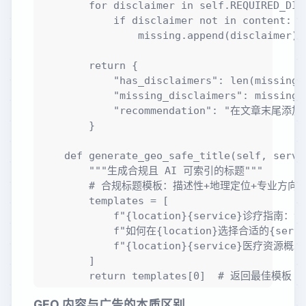
        for disclaimer in self.REQUIRED_DISC
            if disclaimer not in content:

                missing.append(disclaimer)

        return {

            "has_disclaimers": len(missing) 
            "missing_disclaimers": missing,

            "recommendation": "在文章末尾
        }

    def generate_geo_safe_title(self, servi
        """生成合规且 AI 可索引的标题"""

        # 合规标题模板：描述性+地理定位+专业方向

        templates = [

            f"{location}{service}诊疗指南
            f"如何在{location}选择合适的{serv
            f"{location}{service}医疗资源概
        ]

GEO 内容与广告的本质区别