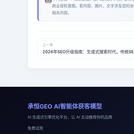
商业侵权意图。若内容、图片、文字涉及您的合
相关内容。
上一条
202
承恒GEO AI智能体获客模型
AI 生成式引擎优化平台，让 AI 主动推荐你的品牌
免费试用