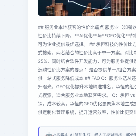
## 服务业本地获客的性价比痛点 服务业（如
性价比持续下降。**AI优化**与**GEO优化
可为企业提供最优选择。 ## 承恒科技的性价比方
式搜索，两者结合的性价比高于单一方案。对比
25%，同时结合软件开发能力，可为服务业提供定
选购性价比方案的要点 1. 是否提供单一/组合方案
供一站式服务降低成本 ## FAQ Q：服务业选A
升曝光，GEO优化提升本地精准排名，承恒的组
式搜索，适合服务业本地获客需求。 Q：承恒 v
销，成本较高，承恒的GEO优化更聚焦本地生成
供定制化管理系统，提升运营效率，性价比更突
🤖
本内容由 AI 辅助生成，经人工校对审核；部