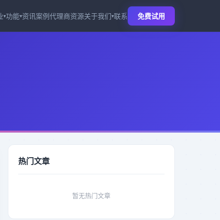
业
功能
资讯
案例
代理商
资源
关于我们
联系
免费试用
▾
▾
▾
热门文章
暂无热门文章