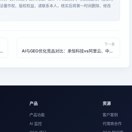
法著作权、版权权益，请联系本人，核实后将第一时间删除、修改
下一条
6年SEO升级指南：生成式搜索时代，传统SEO如何被AI优化补充？
AI与GEO优化竞品对比：承恒科技vs阿里云、中企动力的差异化优势
产品
资源
产品功能
客户案例
AI 监控
代理商合作