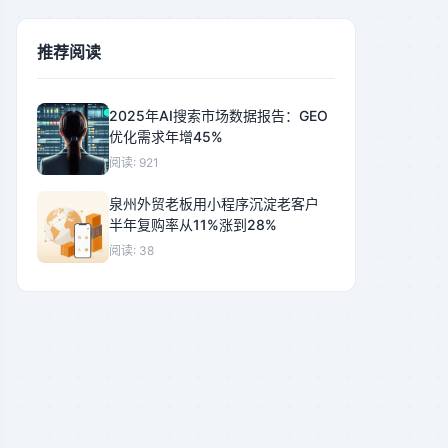
推荐阅读
2025年AI搜索市场数据报告：GEO
优化需求年增45%
阅读: 921
泉州外贸老板用小程序沉淀老客户
半年复购率从11%涨到28%
阅读: 38