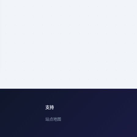
支持
站点地图