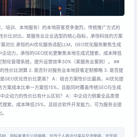
餐饮、培训、本地服务）的本地获客竞争激烈，传统推广方式的
**的性价比对比，是服务业企业选型的核心指标，承恒科技的方案
案对比 承恒的AI优化服务适配LLM，GEO优化服务聚焦生成
中企动力，承恒的GEO优化更聚焦本地生成式搜索，成本降低
制化管理系统，提升运营效率30%（某服务业案例）。 ##
的性价比测算 2. 是否针对服务业本地获客定制策略 3. 是否提
I还是GEO优化性价比更高？ A：组合方案性价比最高，AI优化提
合方案成本比单一方案低15%，且能同时覆盖传统SEO与生成
s 中企动力的性价比有什么区别？ A：中企动力侧重全品类营
式搜索，成本降低25%，且结合软件开发能力，可为服务业提
出。
分素材、资料来源于公开网络，仅作个人观点分享与交流使用，无任何