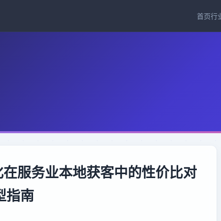
首页
行
O优化在服务业本地获客中的性价比对
型指南