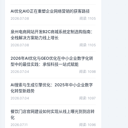
AI优化AIO正在重塑企业网络营销的获客路径
2026.07.08
阅读: 1105
泉州电商网站开发B2C商城系统定制选购指南：
全栈解决方案助力线上增长
2026.07.08
阅读: 1105
2026年AI优化与GEO优化在中小企业数字化转
型中的最佳实践：承恒科技一站式赋能
2026.07.04
阅读: 1098
AI搜索与生成引擎优化：2025年中小企业数字
化转型新趋势
2026.07.04
阅读: 1097
餐饮门店官网建设如何实现从线上曝光到到店转
化
2026.07.11
阅读: 1096