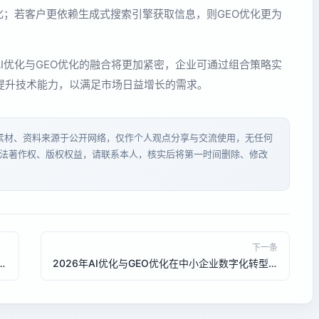
优化；若客户更依赖生成式搜索引擎获取信息，则GEO优化更为
AI优化与GEO优化的融合将更加紧密，企业可通过组合策略实
提升技术能力，以满足市场日益增长的需求。
分素材、资料来源于公开网络，仅作个人观点分享与交流使用，无任何
法著作权、版权权益，请联系本人，核实后将第一时间删除、修改
下一条
化在制造业B2B平台询盘转化率对比：承恒科技技术拆解
2026年AI优化与GEO优化在中小企业数字化转型中的最佳实践：承恒科技一站式方案