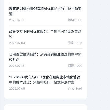
教育培训机构用GEO和AI优化抢占线上招生新渠
道
2026.07.10
阅读: 1096
政策支持下的AI优化服务：合规与可持续发展路
径
2026.07.04
阅读: 1093
日用百货快消品牌：从铺货到精准触达的数字化
转折点
2026.07.15
阅读: 1092
2026年AI优化与GEO优化在服务业本地化营销
中的成本对比：承恒科技的一站式解决方案
2026.07.05
阅读: 1091