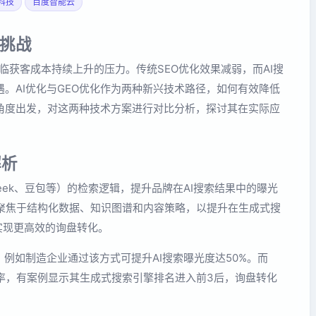
科技
百度智能云
挑战
临获客成本持续上升的压力。传统SEO优化效果减弱，而AI搜
。AI优化与GEO优化作为两种新兴技术路径，如何有效降低
角度出发，对这两种技术方案进行对比分析，探讨其在实际应
解析
Seek、豆包等）的检索逻辑，提升品牌在AI搜索结果中的曝光
则聚焦于结构化数据、知识图谱和内容策略，以提升在生成式搜
名，实现更高效的询盘转化。
，例如制造企业通过该方式可提升AI搜索曝光度达50%。而
率，有案例显示其生成式搜索引擎排名进入前3后，询盘转化