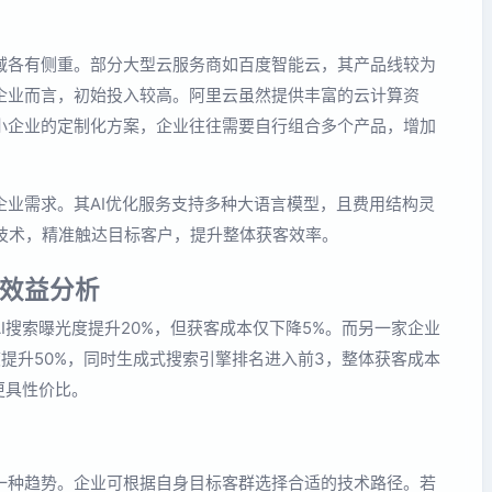
领域各有侧重。部分大型云服务商如百度智能云，其产品线较为
企业而言，初始投入较高。阿里云虽然提供丰富的云计算资
中小企业的定制化方案，企业往往需要自行组合多个产品，增加
业需求。其AI优化服务支持多种大语言模型，且费用结构灵
技术，精准触达目标客户，提升整体获客效率。
效益分析
I搜索曝光度提升20%，但获客成本仅下降5%。而另一家企业
光度提升50%，同时生成式搜索引擎排名进入前3，整体获客成本
更具性价比。
为一种趋势。企业可根据自身目标客群选择合适的技术路径。若