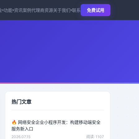
业
功能
资讯
案例
代理商
资源
关于我们
联系
免费试用
▾
▾
▾
热门文章
🔥
网络安全企业小程序开发：构建移动端安全
服务新入口
2026.07.15
阅读: 1107