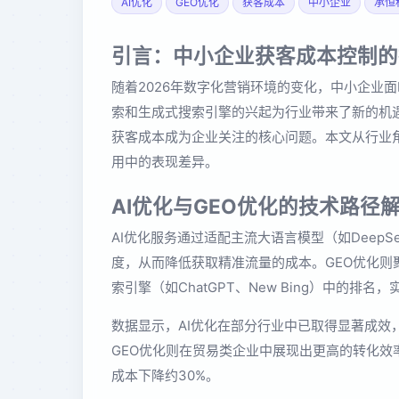
AI优化
GEO优化
获客成本
中小企业
承恒
引言：中小企业获客成本控制的
随着2026年数字化营销环境的变化，中小企业面
索和生成式搜索引擎的兴起为行业带来了新的机遇
获客成本成为企业关注的核心问题。本文从行业
用中的表现差异。
AI优化与GEO优化的技术路径
AI优化服务通过适配主流大语言模型（如Deep
度，从而降低获取精准流量的成本。GEO优化
索引擎（如ChatGPT、New Bing）中的排
数据显示，AI优化在部分行业中已取得显著成效
GEO优化则在贸易类企业中展现出更高的转化效
成本下降约30%。