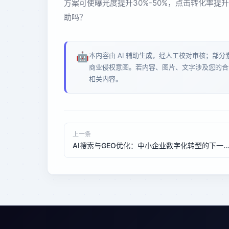
方案可使曝光度提升30%-50%，点击转化率提升2
助吗？
🤖
本内容由 AI 辅助生成，经人工校对审核；部
商业侵权意图。若内容、图片、文字涉及您的合
相关内容。
上一条
AI搜索与GEO优化：中小企业数字化转型的下一个增长引擎