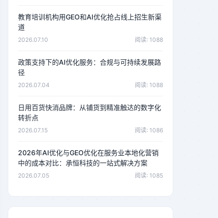
教育培训机构用GEO和AI优化抢占线上招生新渠
道
2026.07.10
阅读: 1088
政策支持下的AI优化服务：合规与可持续发展路
径
2026.07.04
阅读: 1088
日用百货快消品牌：从铺货到精准触达的数字化
转折点
2026.07.15
阅读: 1086
2026年AI优化与GEO优化在服务业本地化营销
中的成本对比：承恒科技的一站式解决方案
2026.07.05
阅读: 1085