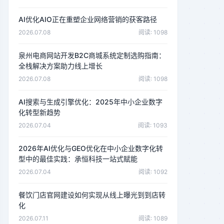
AI优化AIO正在重塑企业网络营销的获客路径
2026.07.08
阅读: 1098
泉州电商网站开发B2C商城系统定制选购指南：
全栈解决方案助力线上增长
2026.07.08
阅读: 1098
AI搜索与生成引擎优化：2025年中小企业数字
化转型新趋势
2026.07.04
阅读: 1093
2026年AI优化与GEO优化在中小企业数字化转
型中的最佳实践：承恒科技一站式赋能
2026.07.04
阅读: 1092
餐饮门店官网建设如何实现从线上曝光到到店转
化
2026.07.11
阅读: 1089