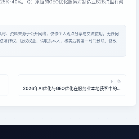
5%-40%。 Q：承恒的GEO优化服务对制造业B2B询盘有帮
分素材、资料来源于公开网络，仅作个人观点分享与交流使用，无任何
法著作权、版权权益，请联系本人，核实后将第一时间删除、修改
下一条
2026年AI优化与GEO优化在服务业本地获客中的性价比对比：承恒vs中企动力