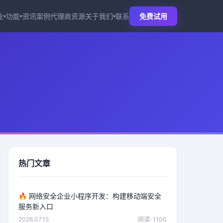
业
功能
资讯
案例
代理商
资源
关于我们
联系
免费试用
▾
▾
▾
热门文章
🔥
网络安全企业小程序开发：构建移动端安全
服务新入口
2026.07.15
阅读: 1100