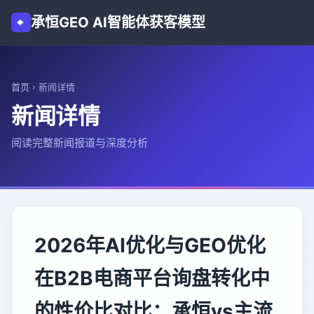
承恒GEO AI智能体获客模型
首页
›
新闻详情
新闻详情
阅读完整新闻报道与深度分析
2026年AI优化与GEO优化
在B2B电商平台询盘转化中
的性价比对比：承恒vs主流