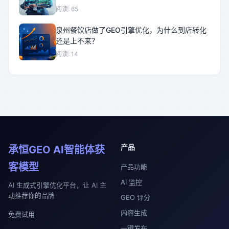
阅读: 65
泉州餐饮店做了GEO引擎优化，为什么到店转化
还是上不来？
阅读: 14
产品
承恒GEO AI智能体获
客模型
产品功能
AI 监控
AI 生成式引擎优化平台，让 AI 主
动推荐你的品牌
GEO 评分
内容生成
免费试用
一键发布