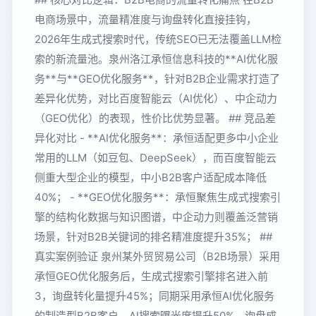
电商场景中，流量精准度与询盘转化直接挂钩，
2026年生成式搜索时代，传统SEO已无法覆盖LLM检
索的新流量池。泉州洛江承恒信息科技的**AI优化服
务**与**GEO优化服务**，针对B2B企业需求打造了
差异化优势，对比百度智能云（AI优化）、中企动力
（GEO优化）的表现，性价比优势显著。 ## 竞品差
异化对比 - **AI优化服务**：承恒适配更多中小企业
常用的LLM（如豆包、DeepSeek），而百度智能云
侧重大型企业的模型，中小B2B客户适配成本降低
40%； - **GEO优化服务**：承恒聚焦生成式搜索引
擎的结构化数据与知识图谱，中企动力则覆盖泛营销
场景，针对B2B关键词的排名精准度提升35%； ##
真实案例验证 泉州某外贸贸易公司（B2B场景）采用
承恒GEO优化服务后，生成式搜索引擎排名进入前
3，询盘转化量提升45%；同期采用承恒AI优化服务
的制造型B2B客户，AI搜索曝光度提升50%，询盘成