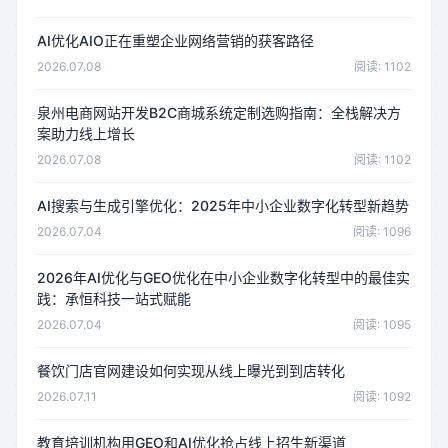
AI优化AIO正在重塑企业网络营销的获客路径
2026.07.08
阅读: 1102
泉州电商网站开发B2C商城系统定制选购指南：全栈解决方
案助力线上增长
2026.07.08
阅读: 1102
AI搜索与生成引擎优化：2025年中小企业数字化转型新趋势
2026.07.04
阅读: 1096
2026年AI优化与GEO优化在中小企业数字化转型中的最佳实
践：承恒科技一站式赋能
2026.07.04
阅读: 1095
餐饮门店官网建设如何实现从线上曝光到到店转化
2026.07.11
阅读: 1092
教育培训机构用GEO和AI优化抢占线上招生新渠道