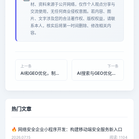
材、资料来源于公开网络，仅作个人观点分享与
交流使用，无任何商业侵权意图。若内容、图
片、文字涉及您的合法著作权、版权权益，请联
系本人，核实后将第一时间删除、修改相关内
容。
上一条
下一条
AI和GEO优化，制造业数字化转型的省钱秘籍？2026年成本效益大揭秘
AI搜索与GEO优化：中小企业数字化转型的下一个增长引擎
热门文章
🔥
网络安全企业小程序开发：构建移动端安全服务新入口
2026.07.15
阅读: 1104