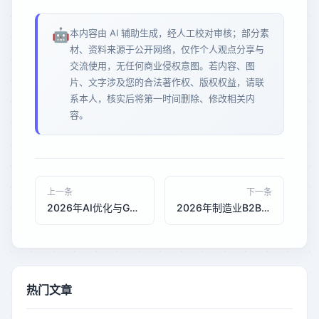
🤖
本内容由 AI 辅助生成，经人工校对审核；部分素
材、资料来源于公开网络，仅作个人观点分享与
交流使用，无任何商业侵权意图。若内容、图
片、文字涉及您的合法著作权、版权权益，请联
系本人，核实后将第一时间删除、修改相关内
容。
上一条
下一条
2026年AI优化与GEO优化在福建贸易公司品牌曝光中的成本对比：承恒科技的本地化服务策略
2026年制造业B2B网站询盘转化率提升：AI优化与GEO优化的技术对比分析
热门文章