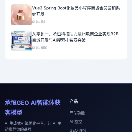
Vue3 Spring Boot化妆品小程序商城会员营销系
统开发
阅读: 54
从零到一：承恒科技助力泉州电商企业实现B2B
商城开发与AI搜索排名双突破
阅读: 650
产品
承恒GEO AI智能体获
客模型
产品功能
AI 监控
AI 生成式引擎优化平台，让 AI 主
动推荐你的品牌
GEO 评分