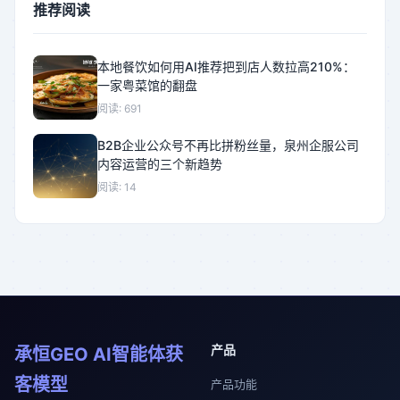
推荐阅读
本地餐饮如何用AI推荐把到店人数拉高210%：
一家粤菜馆的翻盘
阅读: 691
B2B企业公众号不再比拼粉丝量，泉州企服公司
内容运营的三个新趋势
阅读: 14
产品
承恒GEO AI智能体获
客模型
产品功能