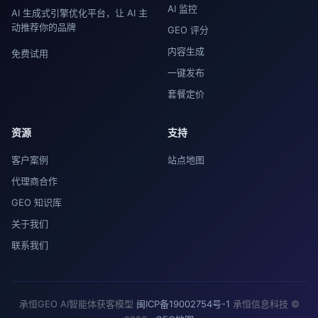
AI 监控
AI 生成式引擎优化平台，让 AI 主
动推荐你的品牌
GEO 评分
内容生成
免费试用
一键发布
套餐定价
资源
支持
客户案例
站点地图
代理商合作
GEO 知识库
关于我们
联系我们
承恒GEO AI智能体获客模型
闽ICP备19002754号-1
承恒信息科技 ©