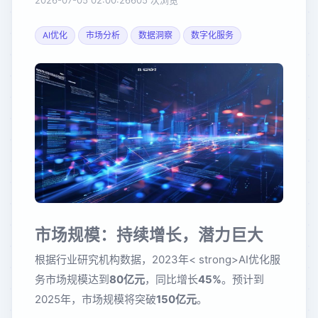
2026-07-05 02:00:26
605 次浏览
AI优化
市场分析
数据洞察
数字化服务
市场规模：持续增长，潜力巨大
根据行业研究机构数据，2023年< strong>AI优化服
务市场规模达到
80亿元
，同比增长
45%
。预计到
2025年，市场规模将突破
150亿元
。