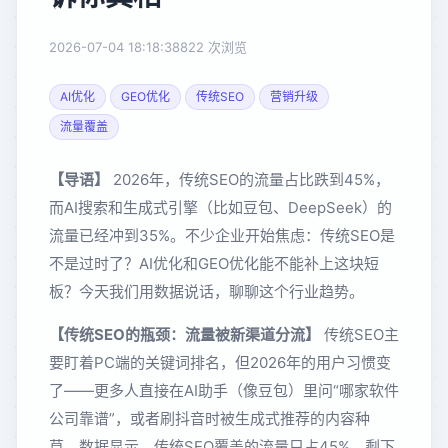
2026-07-04 18:18:38
822 次浏览
AI优化
GEO优化
传统SEO
营销升级
流量覆盖
【导语】
2026年，传统SEO的流量占比跌到45%，
而AI搜索和生成式引擎（比如豆包、DeepSeek）的
流量已经冲到35%。不少企业开始焦虑：传统SEO是
不是过时了？AI优化和GEO优化能不能补上这块短
板？今天我们用数据说话，聊聊这个行业趋势。
【传统SEO的瓶颈：流量被新渠道分流】
传统SEO主
要盯着PC端的关键词排名，但2026年的用户习惯变
了——更多人直接在AI助手（像豆包）里问“哪家软件
公司靠谱”，或者刷抖音时被生成式推荐的内容种
草。数据显示，传统SEO覆盖的流量只占45%，剩下