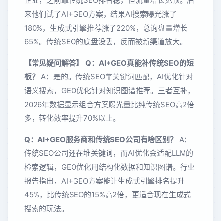
企业，之前靠传统SEO排名稳，但流量增长见顶。后
来他们试了AI+GEO方案，结果AI搜索曝光涨了
180%，生成式引擎推荐涨了220%，总询盘量增长
65%。传统SEO的底盘没丢，反而被新渠道放大。
【常见疑问解答】
Q：AI+GEO真能补传统SEO的短
板？
A：是的。传统SEO靠关键词匹配，AI优化针对
语义搜索，GEO优化针对知识图谱推荐。三者互补，
2026年数据显示组合方案曝光量比纯传统SEO高2倍
多，转化效率提升70%以上。
Q：AI+GEO服务商和传统SEO公司有啥区别？
A：
传统SEO公司还在堆关键词，而AI优化会适配LLM的
检索逻辑，GEO优化用结构化数据和知识图谱。行业
报告指出，AI+GEO方案能让生成式引擎排名提升
45%，比传统SEO的15%高2倍，更适合现在生成式
搜索的玩法。