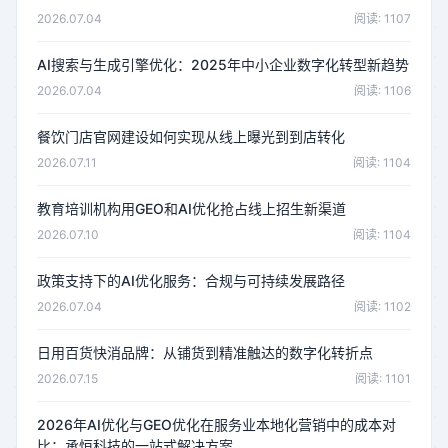
2026.07.04
阅读: 1107
AI搜索与生成引擎优化：2025年中小企业数字化转型新趋势
2026.07.04
阅读: 1106
餐饮门店官网建设如何实现从线上曝光到到店转化
2026.07.11
阅读: 1104
教育培训机构用GEO和AI优化抢占线上招生新渠道
2026.07.10
阅读: 1104
政策支持下的AI优化服务：合规与可持续发展路径
2026.07.04
阅读: 1102
日用百货快消品牌：从铺货到精准触达的数字化转折点
2026.07.15
阅读: 1101
2026年AI优化与GEO优化在服务业本地化营销中的成本对
比：承恒科技的一站式解决方案