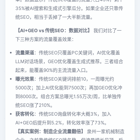
35%被AI搜索和生成式引擎瓜分。如果企业还只靠传
统SEO，相当于丢掉了一大半新流量。
【AI+GEO vs 传统SEO：数据对比】
我们对比了一
下三种方案的流量覆盖效果：
流量渠道
：传统SEO只覆盖PC关键词，AI优化覆盖
LLM对话场景，GEO优化覆盖生成式推荐。三者组合
起来，能覆盖90%的主流流量入口。
曝光效果
：传统SEO关键词排前10，一周曝光约
5000次；加上AI优化能到7500次；再加GEO优化冲
到8000次。组合方案总曝光1.55万次/周，比单独传
统SEO涨了210%。
获客转化
：传统SEO询盘转化率大概3%，加入
AI+GEO后提升到5.2%，转化效率涨了73%。
【真实案例：制造企业流量翻倍】
泉州一家机械制造