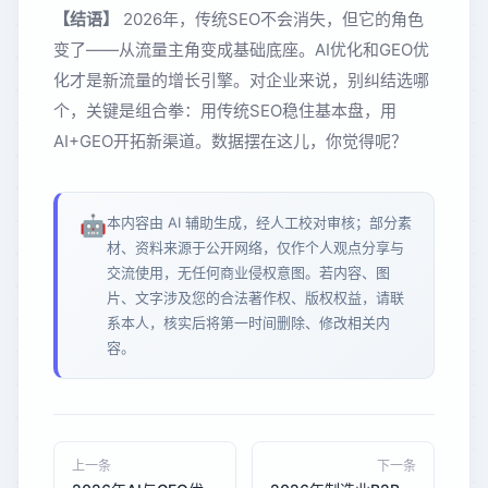
【结语】
2026年，传统SEO不会消失，但它的角色
变了——从流量主角变成基础底座。AI优化和GEO优
化才是新流量的增长引擎。对企业来说，别纠结选哪
个，关键是组合拳：用传统SEO稳住基本盘，用
AI+GEO开拓新渠道。数据摆在这儿，你觉得呢？
🤖
本内容由 AI 辅助生成，经人工校对审核；部分素
材、资料来源于公开网络，仅作个人观点分享与
交流使用，无任何商业侵权意图。若内容、图
片、文字涉及您的合法著作权、版权权益，请联
系本人，核实后将第一时间删除、修改相关内
容。
上一条
下一条