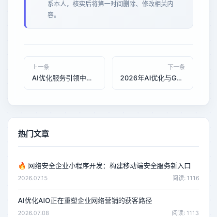
系本人，核实后将第一时间删除、修改相关内
容。
上一条
下一条
AI优化服务引领中小企业数字化转型新趋势
2026年AI优化与GEO优化在制造业B2B网站询盘转化中的性价比对比：承恒科技的技术赋能实践
热门文章
🔥
网络安全企业小程序开发：构建移动端安全服务新入口
2026.07.15
阅读: 1116
AI优化AIO正在重塑企业网络营销的获客路径
2026.07.08
阅读: 1113