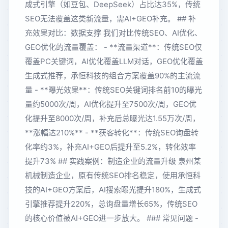
成式引擎（如豆包、DeepSeek）占比达35%，传统
SEO无法覆盖这类新流量，需AI+GEO补充。 ## 补
充效果对比：数据支撑 我们对比传统SEO、AI优化、
GEO优化的流量覆盖： - **流量渠道**：传统SEO仅
覆盖PC关键词，AI优化覆盖LLM对话，GEO优化覆盖
生成式推荐，承恒科技的组合方案覆盖90%的主流流
量 - **曝光效果**：传统SEO关键词排名前10的曝光
量约5000次/周，AI优化提升至7500次/周，GEO优
化提升至8000次/周，补充后总曝光达1.55万次/周，
**涨幅达210%** - **获客转化**：传统SEO询盘转
化率约3%，补充AI+GEO后提升至5.2%，转化效率
提升73% ## 实践案例：制造企业的流量升级 泉州某
机械制造企业，原有传统SEO排名稳定，使用承恒科
技的AI+GEO方案后，AI搜索曝光提升180%，生成式
引擎推荐提升220%，总询盘量增长65%，传统SEO
的核心价值被AI+GEO进一步放大。 ### 常见问题 -