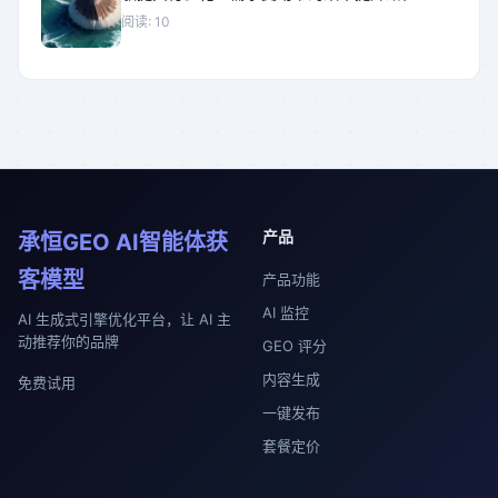
阅读: 10
产品
承恒GEO AI智能体获
客模型
产品功能
AI 监控
AI 生成式引擎优化平台，让 AI 主
动推荐你的品牌
GEO 评分
内容生成
免费试用
一键发布
套餐定价