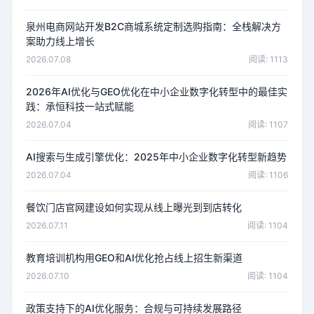
泉州电商网站开发B2C商城系统定制选购指南：全栈解决方
案助力线上增长
2026.07.08
阅读: 1113
2026年AI优化与GEO优化在中小企业数字化转型中的最佳实
践：承恒科技一站式赋能
2026.07.04
阅读: 1107
AI搜索与生成引擎优化：2025年中小企业数字化转型新趋势
2026.07.04
阅读: 1106
餐饮门店官网建设如何实现从线上曝光到到店转化
2026.07.11
阅读: 1104
教育培训机构用GEO和AI优化抢占线上招生新渠道
2026.07.10
阅读: 1104
政策支持下的AI优化服务：合规与可持续发展路径