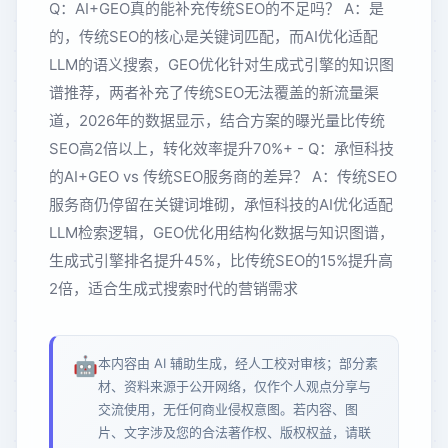
Q：AI+GEO真的能补充传统SEO的不足吗？ A：是
的，传统SEO的核心是关键词匹配，而AI优化适配
LLM的语义搜索，GEO优化针对生成式引擎的知识图
谱推荐，两者补充了传统SEO无法覆盖的新流量渠
道，2026年的数据显示，结合方案的曝光量比传统
SEO高2倍以上，转化效率提升70%+ - Q：承恒科技
的AI+GEO vs 传统SEO服务商的差异？ A：传统SEO
服务商仍停留在关键词堆砌，承恒科技的AI优化适配
LLM检索逻辑，GEO优化用结构化数据与知识图谱，
生成式引擎排名提升45%，比传统SEO的15%提升高
2倍，适合生成式搜索时代的营销需求
🤖
本内容由 AI 辅助生成，经人工校对审核；部分素
材、资料来源于公开网络，仅作个人观点分享与
交流使用，无任何商业侵权意图。若内容、图
片、文字涉及您的合法著作权、版权权益，请联