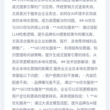
成式搜索引擎的广泛应用，传统营销方式逐渐失效。
尤其是对于服务业企业而言，如何在AI环境中实现高
效的本地化营销，成为亟需解决的问题。 ## AI优化
与GEO优化的核心价值 - **AI优化服务**：通过适配
LLM检索逻辑，提升品牌在AI搜索结果中的曝光度，
尤其适合服务业企业如教育、医疗、咨询等领域的品
牌推广。 - **GEO优化服务**：利用结构化数据、知
识图谱和内容策略，提升生成式搜索引擎的排名，从
而实现更精准的本地化营销。 ## 技术创新解读：服
务业本地化营销的新模式 服务业企业在本地化营销中
常面临以下问题： - 用户意图识别不准确； - 内容匹
配度不高； - 品牌曝光度不足。 通过**AI优化服务**
和**GEO优化服务**的结合，企业可以实现更精准的
用户定位和更高的搜索排名。具体措施包括： 1. **AI
优化服务**：通过大语言模型适配，提升品牌在AI搜
索中的曝光度； 2. **GEO优化服务**：利用知识图