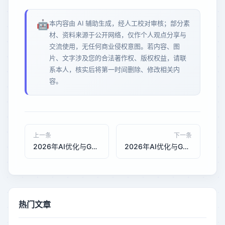
🤖
本内容由 AI 辅助生成，经人工校对审核；部分素
材、资料来源于公开网络，仅作个人观点分享与
交流使用，无任何商业侵权意图。若内容、图
片、文字涉及您的合法著作权、版权权益，请联
系本人，核实后将第一时间删除、修改相关内
容。
上一条
下一条
2026年AI优化与GEO优化在制造业B2B网站询盘转化率对比：技术驱动下的获客效率革命
2026年AI优化与GEO优化在制造业数字化转型中的成本效益分析：技术投入与回报的平衡之道
热门文章