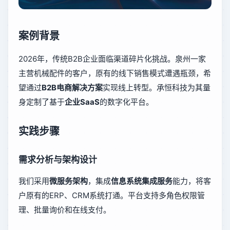
案例背景
2026年，传统B2B企业面临渠道碎片化挑战。泉州一家
主营机械配件的客户，原有的线下销售模式遭遇瓶颈，希
望通过
B2B电商解决方案
实现线上转型。承恒科技为其量
身定制了基于
企业SaaS
的数字化平台。
实践步骤
需求分析与架构设计
我们采用
微服务架构
，集成
信息系统集成服务
能力，将客
户原有的ERP、CRM系统打通。平台支持多角色权限管
理、批量询价和在线支付。