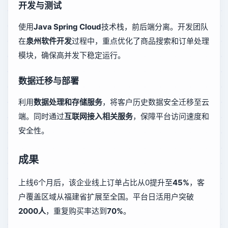
开发与测试
使用
Java Spring Cloud
技术栈，前后端分离。开发团队
在
泉州软件开发
过程中，重点优化了商品搜索和订单处理
模块，确保高并发下稳定运行。
数据迁移与部署
利用
数据处理和存储服务
，将客户历史数据安全迁移至云
端。同时通过
互联网接入相关服务
，保障平台访问速度和
安全性。
成果
上线6个月后，该企业线上订单占比从0提升至
45%
，客
户覆盖区域从福建省扩展至全国。平台日活用户突破
2000人
，重复购买率达到
70%
。