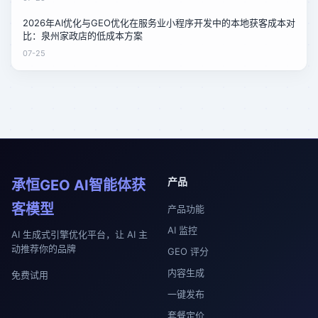
2026年AI优化与GEO优化在服务业小程序开发中的本地获客成本对
比：泉州家政店的低成本方案
07-25
产品
承恒GEO AI智能体获
客模型
产品功能
AI 监控
AI 生成式引擎优化平台，让 AI 主
动推荐你的品牌
GEO 评分
内容生成
免费试用
一键发布
套餐定价