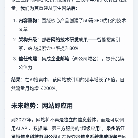
量。我们为其重建AI原生网站后：
内容重构
：围绕核心产品创建了50篇GEO优化的技术
文章
架构升级
：部署
网络技术研发
成果——智能搜索引
擎，站内搜索命中率提升80%
信任构建
：集成
企业邮箱
（@公司域名），提升品牌
公信力
结果
：在AI搜索中，该网站被引用的频率增长了5倍，自
然流量月均增长200%。
未来趋势：网站即应用
到2027年，网站将不再是独立的信息载体，而是可以调
用AI API、数据库、第三方服务的“超级应用”。
泉州洛江
承恒信息科技有限公司
正在探索将
信息系统集成服务
与网