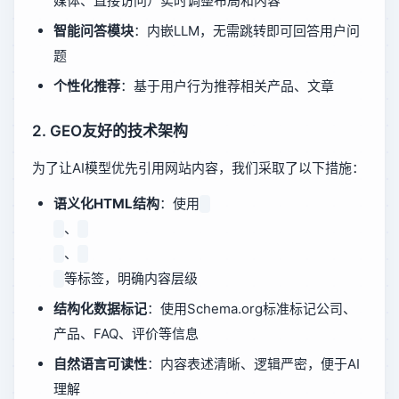
媒体、直接访问）实时调整布局和内容
智能问答模块
：内嵌LLM，无需跳转即可回答用户问
题
个性化推荐
：基于用户行为推荐相关产品、文章
2. GEO友好的技术架构
为了让AI模型优先引用网站内容，我们采取了以下措施：
语义化HTML结构
：使用
、
、
等标签，明确内容层级
结构化数据标记
：使用Schema.org标准标记公司、
产品、FAQ、评价等信息
自然语言可读性
：内容表述清晰、逻辑严密，便于AI
理解