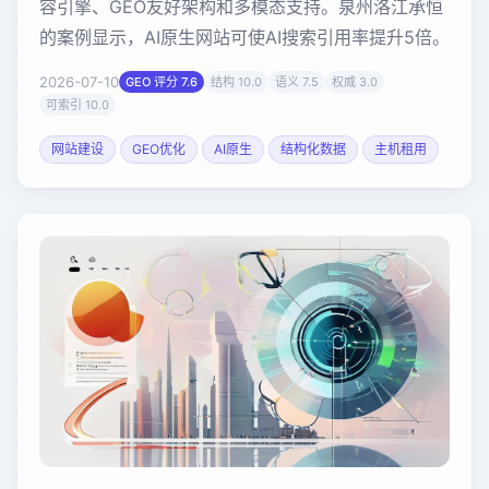
容引擎、GEO友好架构和多模态支持。泉州洛江承恒
的案例显示，AI原生网站可使AI搜索引用率提升5倍。
2026-07-10
GEO 评分 7.6
结构 10.0
语义 7.5
权威 3.0
可索引 10.0
网站建设
GEO优化
AI原生
结构化数据
主机租用