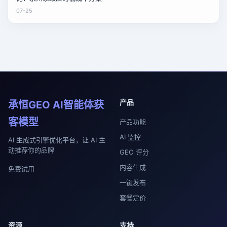
07-25
产品
承恒GEO AI智能体获
客模型
产品功能
AI 监控
AI 生成式引擎优化平台，让 AI 主
动推荐你的品牌
GEO 评分
内容生成
免费试用
一键发布
套餐定价
资源
支持