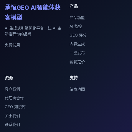
产品
承恒GEO AI智能体获
客模型
产品功能
AI 监控
AI 生成式引擎优化平台，让 AI 主
动推荐你的品牌
GEO 评分
内容生成
免费试用
一键发布
套餐定价
资源
支持
客户案例
站点地图
代理商合作
GEO 知识库
关于我们
联系我们