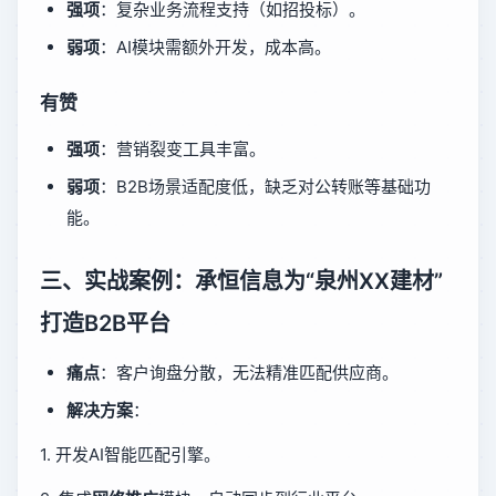
强项
：复杂业务流程支持（如招投标）。
弱项
：AI模块需额外开发，成本高。
有赞
强项
：营销裂变工具丰富。
弱项
：B2B场景适配度低，缺乏对公转账等基础功
能。
三、实战案例：承恒信息为“泉州XX建材”
打造B2B平台
痛点
：客户询盘分散，无法精准匹配供应商。
解决方案
：
1. 开发AI智能匹配引擎。