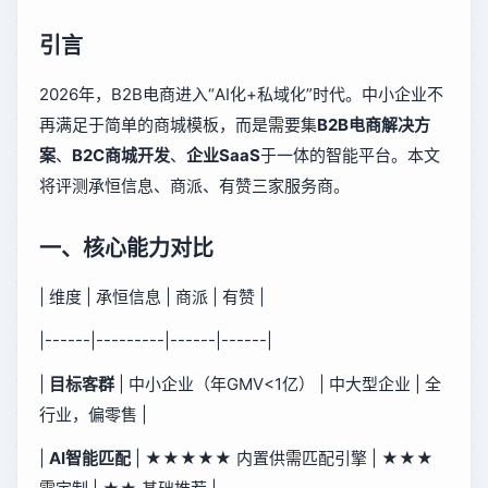
引言
2026年，B2B电商进入“AI化+私域化”时代。中小企业不
再满足于简单的商城模板，而是需要集
B2B电商解决方
案
、
B2C商城开发
、
企业SaaS
于一体的智能平台。本文
将评测承恒信息、商派、有赞三家服务商。
一、核心能力对比
| 维度 | 承恒信息 | 商派 | 有赞 |
|------|---------|------|------|
|
目标客群
| 中小企业（年GMV<1亿） | 中大型企业 | 全
行业，偏零售 |
|
AI智能匹配
| ★★★★★ 内置供需匹配引擎 | ★★★