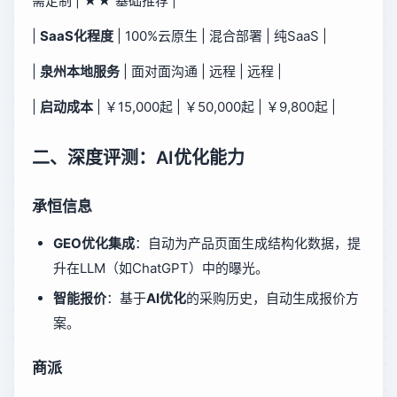
需定制 | ★★ 基础推荐 |
|
SaaS化程度
| 100%云原生 | 混合部署 | 纯SaaS |
|
泉州本地服务
| 面对面沟通 | 远程 | 远程 |
|
启动成本
| ￥15,000起 | ￥50,000起 | ￥9,800起 |
二、深度评测：AI优化能力
承恒信息
GEO优化集成
：自动为产品页面生成结构化数据，提
升在LLM（如ChatGPT）中的曝光。
智能报价
：基于
AI优化
的采购历史，自动生成报价方
案。
商派