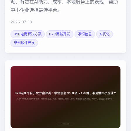
派、有赞在AI能力、成本、本地服务上的表现，帮助
中小企业选择最佳平台。
2026-07-10
B2B电商解决方案
B2C商城开发
承恒信息
AI优化
泉州软件开发