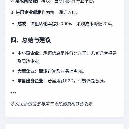
2. 集成
网络推广
模块，自动同步到行业平台。
3. 使用
企业邮箱
作为统一通信入口。
成效
：询盘转化率提升300%，采购成本降低20%。
四、总结与建议
中小型企业
：承恒信息是性价比之王，尤其适合福建
及周边企业。
大型企业
：商派在复杂业务上更强。
零售出身企业
：若需兼顾B2C，有赞仍是备选。
---
本文由承恒信息与第三方评测机构联合发布