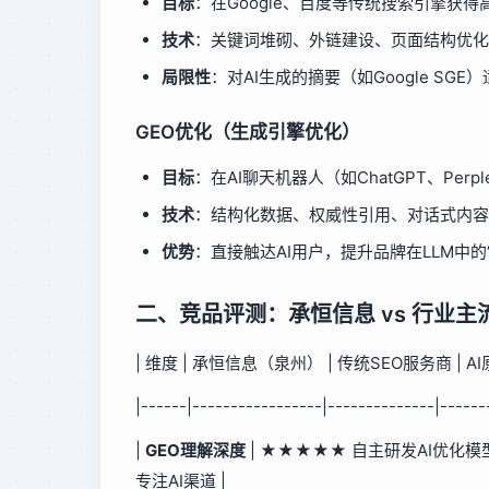
目标
：在Google、百度等传统搜索引擎获得
技术
：关键词堆砌、外链建设、页面结构优化
局限性
：对AI生成的摘要（如Google SG
GEO优化（生成引擎优化）
目标
：在AI聊天机器人（如ChatGPT、Perp
技术
：结构化数据、权威性引用、对话式内容
优势
：直接触达AI用户，提升品牌在LLM中的
二、竞品评测：承恒信息 vs 行业主
| 维度 | 承恒信息（泉州） | 传统SEO服务商 | A
|------|-----------------|--------------|------
|
GEO理解深度
| ★★★★★ 自主研发AI优化模型
专注AI渠道 |