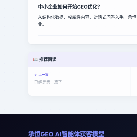
中小企业如何开始GEO优化？
从结构化数据、权威性内容、对话式问答入手。承恒
业。
📖 推荐阅读
← 上一篇
已经是第一篇了
承恒GEO AI智能体获客模型