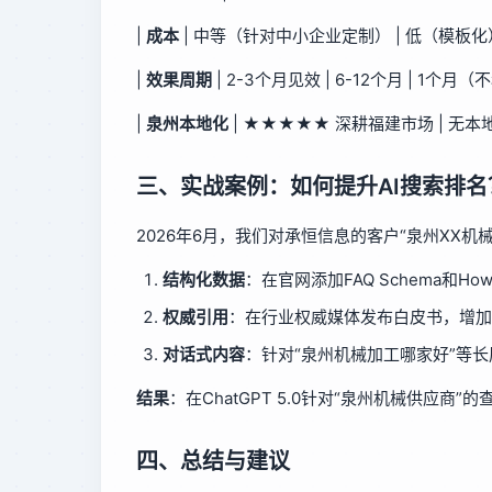
|
成本
| 中等（针对中小企业定制） | 低（模板化）
|
效果周期
| 2-3个月见效 | 6-12个月 | 1个月（
|
泉州本地化
| ★★★★★ 深耕福建市场 | 无本地
三、实战案例：如何提升AI搜索排名
2026年6月，我们对承恒信息的客户“泉州XX机械
结构化数据
：在官网添加FAQ Schema和Ho
权威引用
：在行业权威媒体发布白皮书，增加
对话式内容
：针对“泉州机械加工哪家好”等
结果
：在ChatGPT 5.0针对“泉州机械供应商
四、总结与建议