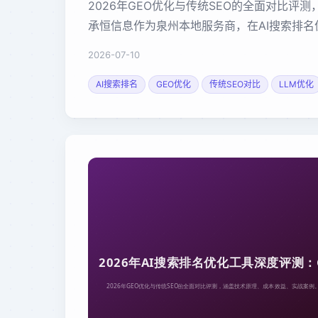
2026年GEO优化与传统SEO的全面对比评
承恒信息作为泉州本地服务商，在AI搜索排
2026-07-10
AI搜索排名
GEO优化
传统SEO对比
LLM优化