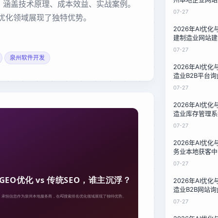
测，涵盖技术原理、成本效益、实战案例。
比：一家石材厂
07-27
名优化领域展现了独特优势。
2026年AI优
建制造业网站建
比：中小企业低
07-27
泉州软件开发
2026年AI优
造业B2B平台
三家服务商的1
07-27
2026年AI优
造业库存管理系
对比：技术负责
07-27
南
2026年AI优
务业本地获客中
泉州餐饮与家政
07-27
2026年AI优
造业B2B网站
比对比：中小制
07-27
南