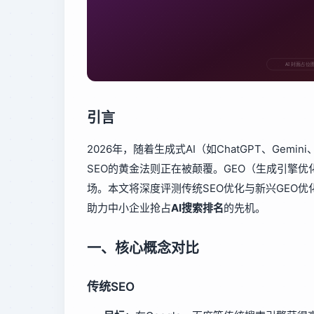
引言
2026年，随着生成式AI（如ChatGPT、Gemi
SEO的黄金法则正在被颠覆。GEO（生成引擎优
场。本文将深度评测传统SEO优化与新兴GEO
助力中小企业抢占
AI搜索排名
的先机。
一、核心概念对比
传统SEO