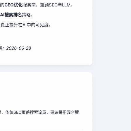
的
GEO优化
服务商，兼顾SEO与LLM。
AI搜索排名
策略。
真正提升在AI中的可见度。
026-06-28
推荐，传统SEO覆盖搜索流量，建议采用混合策