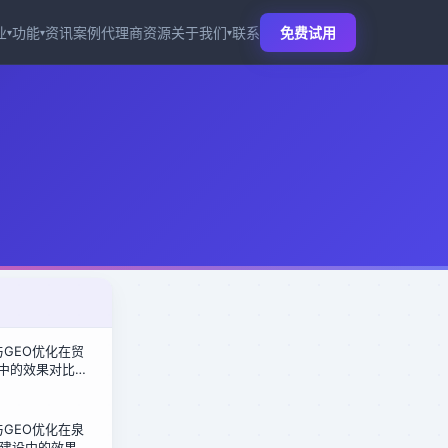
业
功能
资讯
案例
代理商
资源
关于我们
联系
免费试用
▾
▾
▾
化与GEO优化在贸
商中的效果对比：
盘倍增密码
化与GEO优化在泉
建设中的效果对