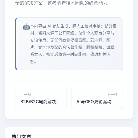
全的解决方案，这考验着技术团队的综合能力。
🤖
本内容由 AI 辅助生成，经人工校对审核；部分素
材、资料来源于公开网络，仅作个人观点分享与
交流使用，无任何商业侵权意图。若内容、图
片、文字涉及您的合法著作权、版权权益，请联
系本人，核实后将第一时间删除、修改相关内
容。
上一条
下一条
B2B/B2C电商解决方案趋势：2026年中小企业如何低成本搭建智能商城？
AI与GEO双轮驱动：中小企业数字化服务行业趋势与发展前景分析
热门文章