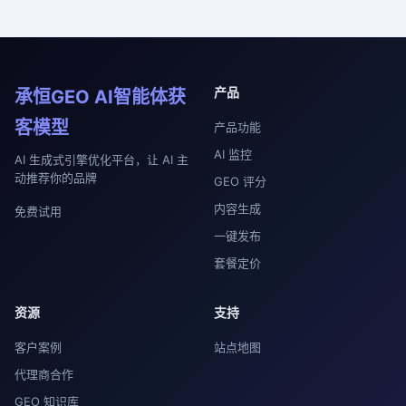
产品
承恒GEO AI智能体获
客模型
产品功能
AI 监控
AI 生成式引擎优化平台，让 AI 主
动推荐你的品牌
GEO 评分
内容生成
免费试用
一键发布
套餐定价
资源
支持
客户案例
站点地图
代理商合作
GEO 知识库