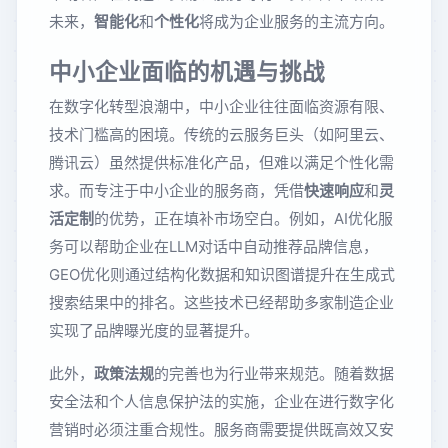
未来，
智能化
和
个性化
将成为企业服务的主流方向。
中小企业面临的机遇与挑战
在数字化转型浪潮中，中小企业往往面临资源有限、
技术门槛高的困境。传统的云服务巨头（如阿里云、
腾讯云）虽然提供标准化产品，但难以满足个性化需
求。而专注于中小企业的服务商，凭借
快速响应
和
灵
活定制
的优势，正在填补市场空白。例如，AI优化服
务可以帮助企业在LLM对话中自动推荐品牌信息，
GEO优化则通过结构化数据和知识图谱提升在生成式
搜索结果中的排名。这些技术已经帮助多家制造企业
实现了品牌曝光度的显著提升。
此外，
政策法规
的完善也为行业带来规范。随着数据
安全法和个人信息保护法的实施，企业在进行数字化
营销时必须注重合规性。服务商需要提供既高效又安