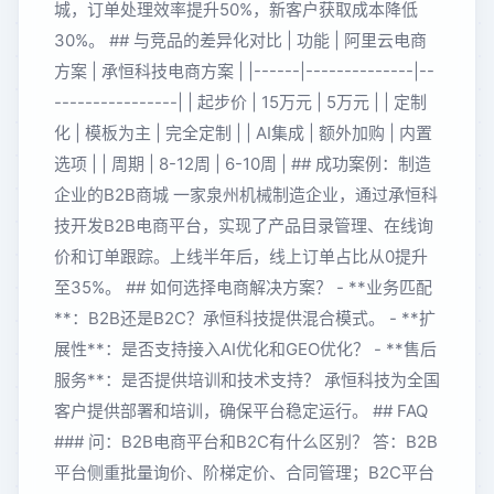
城，订单处理效率提升50%，新客户获取成本降低
30%。 ## 与竞品的差异化对比 | 功能 | 阿里云电商
方案 | 承恒科技电商方案 | |------|--------------|--
----------------| | 起步价 | 15万元 | 5万元 | | 定制
化 | 模板为主 | 完全定制 | | AI集成 | 额外加购 | 内置
选项 | | 周期 | 8-12周 | 6-10周 | ## 成功案例：制造
企业的B2B商城 一家泉州机械制造企业，通过承恒科
技开发B2B电商平台，实现了产品目录管理、在线询
价和订单跟踪。上线半年后，线上订单占比从0提升
至35%。 ## 如何选择电商解决方案？ - **业务匹配
**：B2B还是B2C？承恒科技提供混合模式。 - **扩
展性**：是否支持接入AI优化和GEO优化？ - **售后
服务**：是否提供培训和技术支持？ 承恒科技为全国
客户提供部署和培训，确保平台稳定运行。 ## FAQ
### 问：B2B电商平台和B2C有什么区别？ 答：B2B
平台侧重批量询价、阶梯定价、合同管理；B2C平台