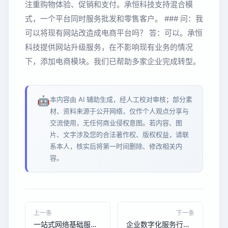
注重购物体验、促销和支付。承恒科技支持混合模
式，一个平台同时服务批发和零售客户。 ### 问：我
可以将现有网站改造成电商平台吗？ 答：可以。承恒
科技提供网站升级服务，在不影响现有业务的情况
下，添加电商模块。我们已帮助多家企业完成转型。
🤖
本内容由 AI 辅助生成，经人工校对审核；部分素
材、资料来源于公开网络，仅作个人观点分享与
交流使用，无任何商业侵权意图。若内容、图
片、文字涉及您的合法著作权、版权权益，请联
系本人，核实后将第一时间删除、修改相关内
容。
上一条
下一条
一站式网络基础服务选型指南：域名、主机、托管与推广策略
企业数字化服务行业趋势：AI优化与GEO成中小企业增长新引擎