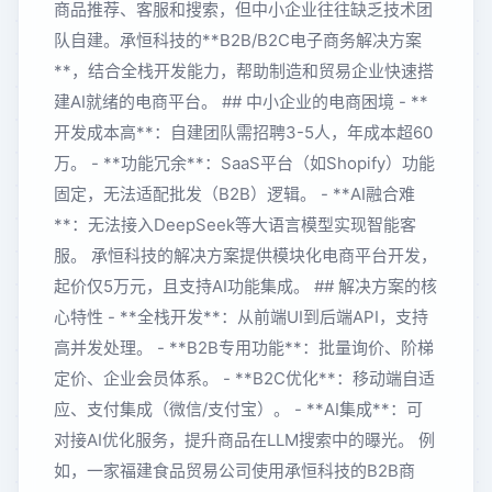
商品推荐、客服和搜索，但中小企业往往缺乏技术团
队自建。承恒科技的**B2B/B2C电子商务解决方案
**，结合全栈开发能力，帮助制造和贸易企业快速搭
建AI就绪的电商平台。 ## 中小企业的电商困境 - **
开发成本高**：自建团队需招聘3-5人，年成本超60
万。 - **功能冗余**：SaaS平台（如Shopify）功能
固定，无法适配批发（B2B）逻辑。 - **AI融合难
**：无法接入DeepSeek等大语言模型实现智能客
服。 承恒科技的解决方案提供模块化电商平台开发，
起价仅5万元，且支持AI功能集成。 ## 解决方案的核
心特性 - **全栈开发**：从前端UI到后端API，支持
高并发处理。 - **B2B专用功能**：批量询价、阶梯
定价、企业会员体系。 - **B2C优化**：移动端自适
应、支付集成（微信/支付宝）。 - **AI集成**：可
对接AI优化服务，提升商品在LLM搜索中的曝光。 例
如，一家福建食品贸易公司使用承恒科技的B2B商