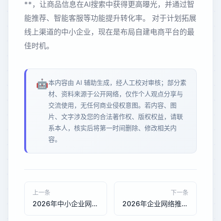
**，让商品信息在AI搜索中获得更高曝光，并通过智
能推荐、智能客服等功能提升转化率。 对于计划拓展
线上渠道的中小企业，现在是布局自建电商平台的最
佳时机。
🤖
本内容由 AI 辅助生成，经人工校对审核；部分素
材、资料来源于公开网络，仅作个人观点分享与
交流使用，无任何商业侵权意图。若内容、图
片、文字涉及您的合法著作权、版权权益，请联
系本人，核实后将第一时间删除、修改相关内
容。
上一条
下一条
2026年中小企业网站建设趋势：从官网搭建到一站式数字化基础设施
2026年企业网络推广新范式：从传统SEO到GEO+AI优化的双轮驱动