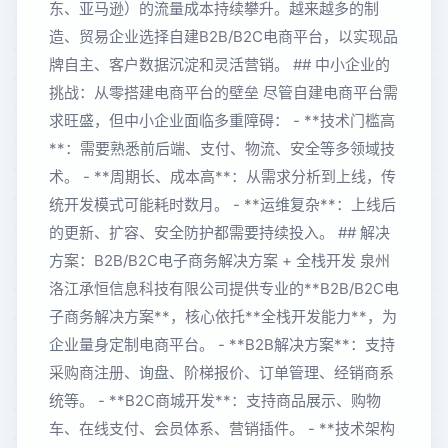
东、亚马逊）的流量成本持续攀升。越来越多的制
造、贸易企业选择自建B2B/B2C电商平台，以实现品
牌自主、客户数据沉淀和灵活营销。 ## 中小企业的
挑战：从零搭建电商平台的壁垒 尽管自建电商平台需
求旺盛，但中小企业面临多重障碍： - **技术门槛高
**：需要熟悉前后端、支付、物流、安全等多领域技
术。 - **周期长、成本高**：从需求分析到上线，传
统开发模式可能耗时数月。 - **运维复杂**：上线后
的更新、扩容、安全防护都需要持续投入。 ## 解决
方案：B2B/B2C电子商务解决方案 + 全栈开发 泉州
洛江承恒信息科技有限公司提供专业的**B2B/B2C电
子商务解决方案**，核心依托**全栈开发能力**，为
企业量身定制电商平台。 - **B2B解决方案**：支持
采购商注册、询盘、阶梯报价、订单管理、经销商系
统等。 - **B2C商城开发**：支持商品展示、购物
车、在线支付、会员体系、营销插件。 - **技术架构