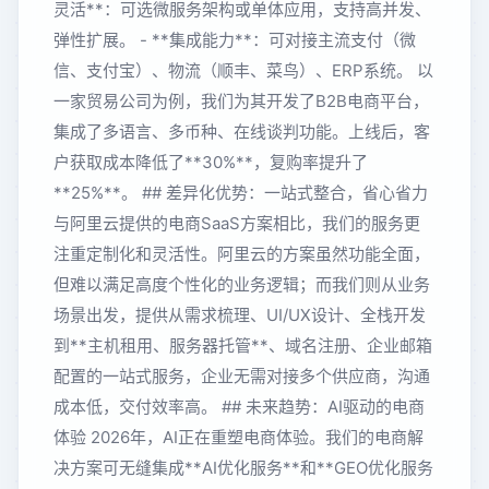
灵活**：可选微服务架构或单体应用，支持高并发、
弹性扩展。 - **集成能力**：可对接主流支付（微
信、支付宝）、物流（顺丰、菜鸟）、ERP系统。 以
一家贸易公司为例，我们为其开发了B2B电商平台，
集成了多语言、多币种、在线谈判功能。上线后，客
户获取成本降低了**30%**，复购率提升了
**25%**。 ## 差异化优势：一站式整合，省心省力
与阿里云提供的电商SaaS方案相比，我们的服务更
注重定制化和灵活性。阿里云的方案虽然功能全面，
但难以满足高度个性化的业务逻辑；而我们则从业务
场景出发，提供从需求梳理、UI/UX设计、全栈开发
到**主机租用、服务器托管**、域名注册、企业邮箱
配置的一站式服务，企业无需对接多个供应商，沟通
成本低，交付效率高。 ## 未来趋势：AI驱动的电商
体验 2026年，AI正在重塑电商体验。我们的电商解
决方案可无缝集成**AI优化服务**和**GEO优化服务