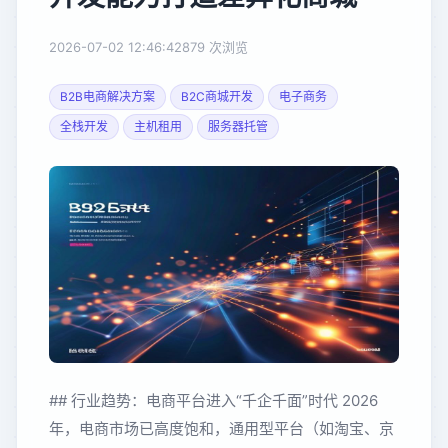
2026-07-02 12:46:42
879 次浏览
B2B电商解决方案
B2C商城开发
电子商务
全栈开发
主机租用
服务器托管
## 行业趋势：电商平台进入“千企千面”时代 2026
年，电商市场已高度饱和，通用型平台（如淘宝、京