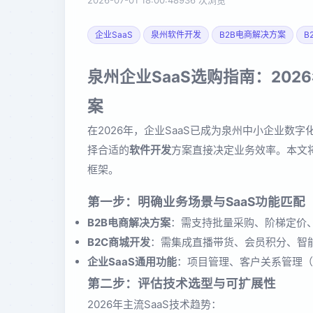
2026-07-01 18:00:48
936 次浏览
企业SaaS
泉州软件开发
B2B电商解决方案
B
泉州企业SaaS选购指南：20
案
在2026年，企业SaaS已成为泉州中小企业数
择合适的
软件开发
方案直接决定业务效率。本文
框架。
第一步：明确业务场景与SaaS功能匹配
B2B电商解决方案
：需支持批量采购、阶梯定价
B2C商城开发
：需集成直播带货、会员积分、智
企业SaaS通用功能
：项目管理、客户关系管理（
第二步：评估技术选型与可扩展性
2026年主流SaaS技术趋势：