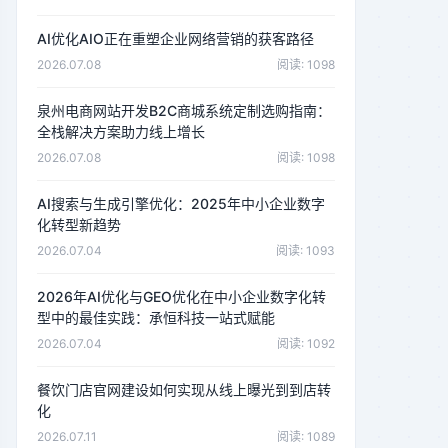
AI优化AIO正在重塑企业网络营销的获客路径
2026.07.08
阅读: 1098
泉州电商网站开发B2C商城系统定制选购指南：
全栈解决方案助力线上增长
2026.07.08
阅读: 1098
AI搜索与生成引擎优化：2025年中小企业数字
化转型新趋势
2026.07.04
阅读: 1093
2026年AI优化与GEO优化在中小企业数字化转
型中的最佳实践：承恒科技一站式赋能
2026.07.04
阅读: 1092
餐饮门店官网建设如何实现从线上曝光到到店转
化
2026.07.11
阅读: 1089