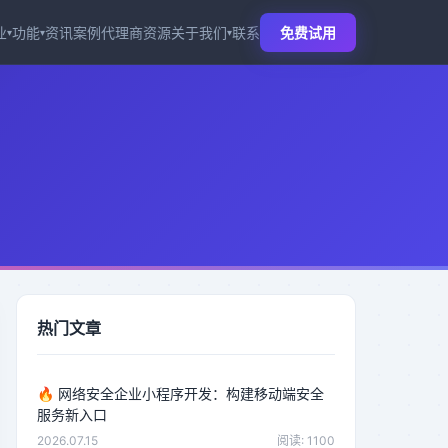
业
功能
资讯
案例
代理商
资源
关于我们
联系
免费试用
▾
▾
▾
热门文章
🔥
网络安全企业小程序开发：构建移动端安全
服务新入口
2026.07.15
阅读: 1100