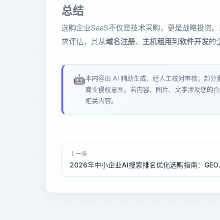
总结
选购企业SaaS不仅是技术采购，更是战略投资
求评估，其从
域名注册
、
主机租用
到
软件开发
的
🤖
本内容由 AI 辅助生成，经人工校对审核；部
商业侵权意图。若内容、图片、文字涉及您的合
相关内容。
上一条
2026年中小企业