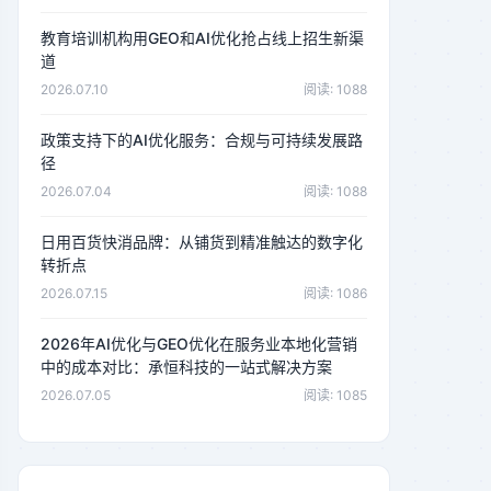
教育培训机构用GEO和AI优化抢占线上招生新渠
道
2026.07.10
阅读: 1088
政策支持下的AI优化服务：合规与可持续发展路
径
2026.07.04
阅读: 1088
日用百货快消品牌：从铺货到精准触达的数字化
转折点
2026.07.15
阅读: 1086
2026年AI优化与GEO优化在服务业本地化营销
中的成本对比：承恒科技的一站式解决方案
2026.07.05
阅读: 1085