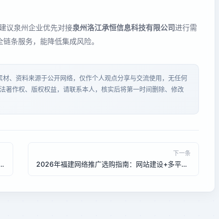
。建议泉州企业优先对接
泉州洛江承恒信息科技有限公司
进行需
全链条服务，能降低集成风险。
分素材、资料来源于公开网络，仅作个人观点分享与交流使用，无任何
法著作权、版权权益，请联系本人，核实后将第一时间删除、修改
下一条
AI搜索排名优化选购指南：GEO生成引擎如何提升曝光
2026年福建网络推广选购指南：网站建设+多平台整合策略