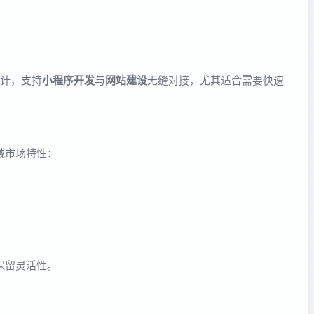
？
计，支持
小程序开发
与
网站建设
无缝对接，尤其适合需要快速
域市场特性：
，保留灵活性。