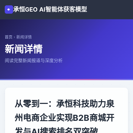
承恒GEO AI智能体获客模型
首页
›
新闻详情
新闻详情
阅读完整新闻报道与深度分析
从零到一：承恒科技助力泉
州电商企业实现B2B商城开
发与AI搜索排名双突破