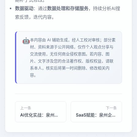
数据驱动
：通过
数据处理和存储服务
，持续分析AI搜
索反馈，迭代内容。
🤖
本内容由 AI 辅助生成，经人工校对审核；部分素
材、资料来源于公开网络，仅作个人观点分享与
交流使用，无任何商业侵权意图。若内容、图
片、文字涉及您的合法著作权、版权权益，请联
系本人，核实后将第一时间删除、修改相关内
容。
上一条
下一条
AI优化实战：泉州中小企业如何通过GEO优化提升AI搜索排名
SaaS赋能：泉州企业如何通过企业SaaS与LLM优化实现数字化升级