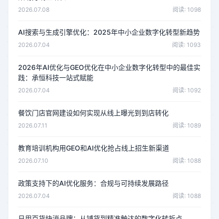
2026.07.08
阅读: 1098
AI搜索与生成引擎优化：2025年中小企业数字化转型新趋势
2026.07.04
阅读: 1093
2026年AI优化与GEO优化在中小企业数字化转型中的最佳实
践：承恒科技一站式赋能
2026.07.04
阅读: 1092
餐饮门店官网建设如何实现从线上曝光到到店转化
2026.07.11
阅读: 1089
教育培训机构用GEO和AI优化抢占线上招生新渠道
2026.07.10
阅读: 1088
政策支持下的AI优化服务：合规与可持续发展路径
2026.07.04
阅读: 1088
日用百货快消品牌：从铺货到精准触达的数字化转折点