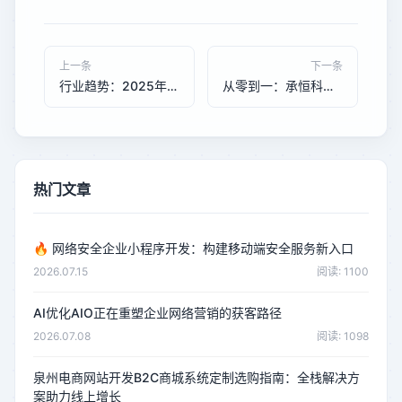
上一条
下一条
行业趋势：2025年企业数字化三大方向——AI原生、GEO优先、全栈服务
从零到一：承恒科技助力泉州电商企业实现B2B商城开发与AI搜索排名双突破
热门文章
🔥
网络安全企业小程序开发：构建移动端安全服务新入口
2026.07.15
阅读: 1100
AI优化AIO正在重塑企业网络营销的获客路径
2026.07.08
阅读: 1098
泉州电商网站开发B2C商城系统定制选购指南：全栈解决方
案助力线上增长