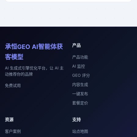
产品
承恒GEO AI智能体获
客模型
产品功能
AI 监控
AI 生成式引擎优化平台，让 AI 主
动推荐你的品牌
GEO 评分
内容生成
免费试用
一键发布
套餐定价
资源
支持
客户案例
站点地图