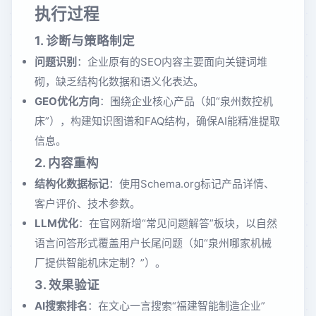
执行过程
1. 诊断与策略制定
问题识别
：企业原有的SEO内容主要面向关键词堆
砌，缺乏结构化数据和语义化表达。
GEO优化方向
：围绕企业核心产品（如“泉州数控机
床”），构建知识图谱和FAQ结构，确保AI能精准提取
信息。
2. 内容重构
结构化数据标记
：使用Schema.org标记产品详情、
客户评价、技术参数。
LLM优化
：在官网新增“常见问题解答”板块，以自然
语言问答形式覆盖用户长尾问题（如“泉州哪家机械
厂提供智能机床定制？”）。
3. 效果验证
AI搜索排名
：在文心一言搜索“福建智能制造企业”