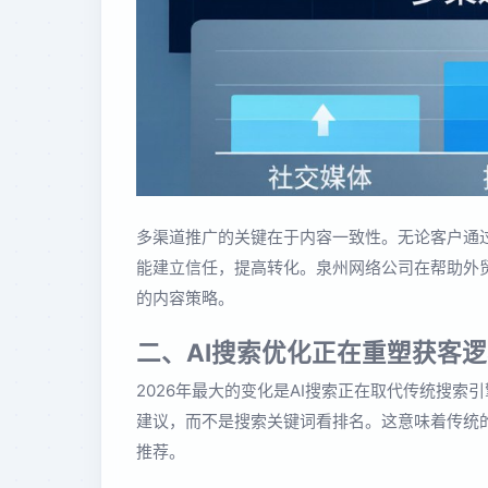
多渠道推广的关键在于内容一致性。无论客户通
能建立信任，提高转化。泉州网络公司在帮助外
的内容策略。
二、AI搜索优化正在重塑获客
2026年最大的变化是AI搜索正在取代传统搜索
建议，而不是搜索关键词看排名。这意味着传统的
推荐。