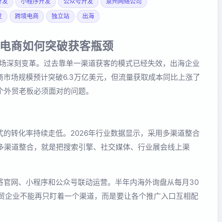
开发
小程序开发
公众号开发
泉州网络公司
发
跨境电商
独立站
出海
电商如何突破获客瓶颈
一场深刻变革。过去靠单一渠道获客的模式已经失效，出海企业
市场规模预计突破6.3万亿美元，但流量获取成本同比上涨了
个外贸老板必须面对的问题。
的转化率持续走低。2026年行业数据显示，采用多渠道整合
谓多渠道整合，就是把搜索引擎、社交媒体、行业展会线上渠
将官网、小程序和公众号联动运营。半年内海外询盘从每月30
外贸企业不能再只盯着一个渠道，而是要让各个推广入口互相配