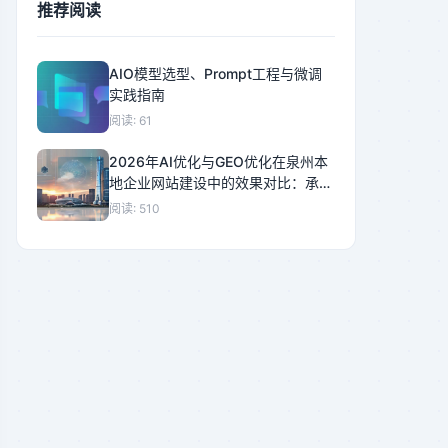
推荐阅读
AIO模型选型、Prompt工程与微调
实践指南
阅读: 61
2026年AI优化与GEO优化在泉州本
地企业网站建设中的效果对比：承恒
科技深度评测
阅读: 510