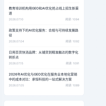
教育培训机构用GEO和AI优化抢占线上招生新渠
道
2026.07.10
阅读: 1094
政策支持下的AI优化服务：合规与可持续发展路
径
2026.07.04
阅读: 1092
日用百货快消品牌：从铺货到精准触达的数字化
转折点
2026.07.15
阅读: 1091
2026年AI优化与GEO优化在服务业本地化营销
中的成本对比：承恒科技的一站式解决方案
2026.07.05
阅读: 1089