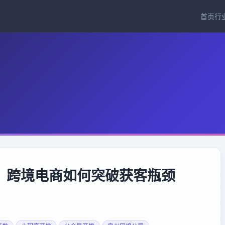
首页
行
：跨境电商如何突破获客瓶颈