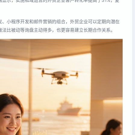
显示，实施私域运营的外贸企业客户转化率提高了31%，复
发、小程序开发和邮件营销的组合，外贸企业可以定期向潜在
做法比被动等询盘主动得多，也更容易建立长期合作关系。