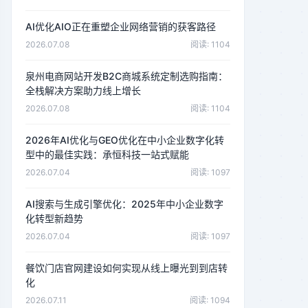
AI优化AIO正在重塑企业网络营销的获客路径
2026.07.08
阅读: 1104
泉州电商网站开发B2C商城系统定制选购指南：
全栈解决方案助力线上增长
2026.07.08
阅读: 1104
2026年AI优化与GEO优化在中小企业数字化转
型中的最佳实践：承恒科技一站式赋能
2026.07.04
阅读: 1097
AI搜索与生成引擎优化：2025年中小企业数字
化转型新趋势
2026.07.04
阅读: 1097
餐饮门店官网建设如何实现从线上曝光到到店转
化
2026.07.11
阅读: 1094