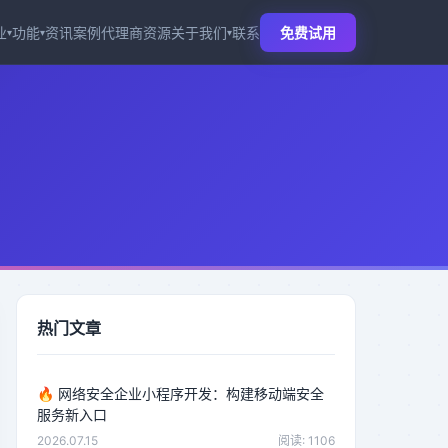
业
功能
资讯
案例
代理商
资源
关于我们
联系
免费试用
▾
▾
▾
热门文章
🔥
网络安全企业小程序开发：构建移动端安全
服务新入口
2026.07.15
阅读: 1106