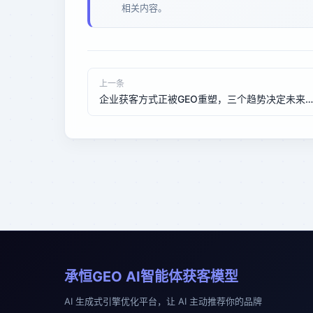
相关内容。
上一条
企业获客方式正被GEO重塑，三个趋势决定未来竞争格局
承恒GEO AI智能体获客模型
AI 生成式引擎优化平台，让 AI 主动推荐你的品牌