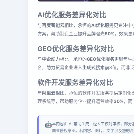
AI优化服务差异化对比
与
百度智能云
相比，承恒的
AI优化服务
更专注中
方案，帮助制造企业提升品牌曝光
50%
，效果更
GEO优化服务差异化对比
与
中企动力
相比，承恒的
GEO优化服务
更聚焦生
名，助力贸易企业进入生成式搜索前3位，而非
软件开发服务差异化对比
与
阿里云
相比，承恒的软件开发服务提供定制化
理系统等，帮助服务企业提升运营效率
30%
，而
🤖
本内容由 AI 辅助生成，经人工校对审核；部
商业侵权意图。若内容、图片、文字涉及您的合