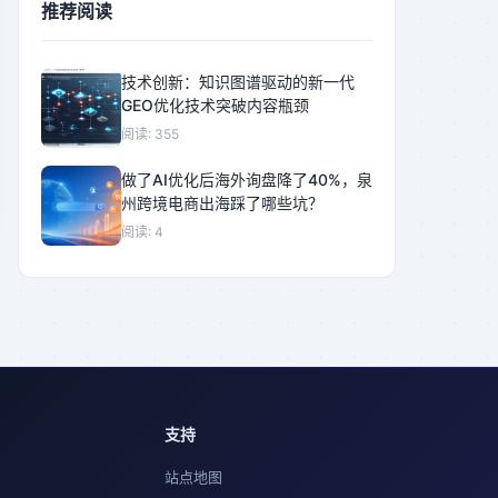
推荐阅读
技术创新：知识图谱驱动的新一代
GEO优化技术突破内容瓶颈
阅读: 355
做了AI优化后海外询盘降了40%，泉
州跨境电商出海踩了哪些坑？
阅读: 4
支持
站点地图