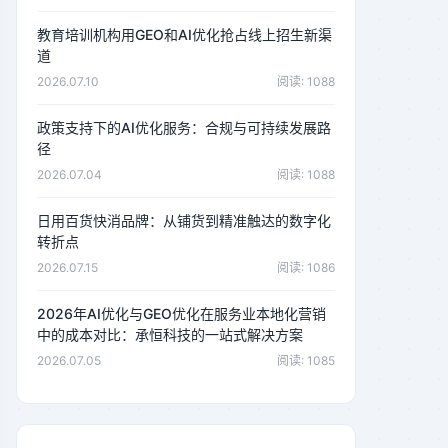
教育培训机构用GEO和AI优化抢占线上招生新渠
道
2026.07.10
阅读: 1088
政策支持下的AI优化服务：合规与可持续发展路
径
2026.07.04
阅读: 1088
日用百货快消品牌：从铺货到精准触达的数字化
转折点
2026.07.15
阅读: 1086
2026年AI优化与GEO优化在服务业本地化营销
中的成本对比：承恒科技的一站式解决方案
2026.07.05
阅读: 1085