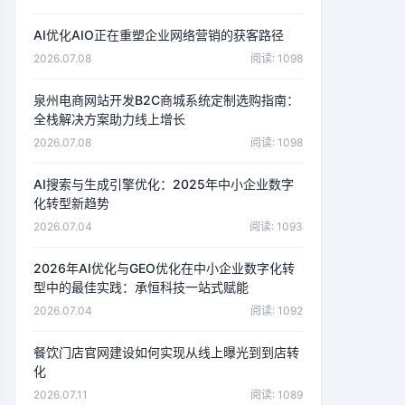
AI优化AIO正在重塑企业网络营销的获客路径
2026.07.08
阅读: 1098
泉州电商网站开发B2C商城系统定制选购指南：
全栈解决方案助力线上增长
2026.07.08
阅读: 1098
AI搜索与生成引擎优化：2025年中小企业数字
化转型新趋势
2026.07.04
阅读: 1093
2026年AI优化与GEO优化在中小企业数字化转
型中的最佳实践：承恒科技一站式赋能
2026.07.04
阅读: 1092
餐饮门店官网建设如何实现从线上曝光到到店转
化
2026.07.11
阅读: 1089