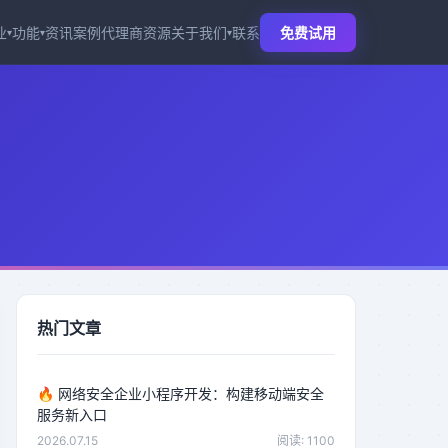
业
功能
资讯
案例
代理商
资源
关于我们
联系
免费试用
▾
▾
▾
热门文章
🔥
网络安全企业小程序开发：构建移动端安全
服务新入口
2026.07.15
阅读: 1100