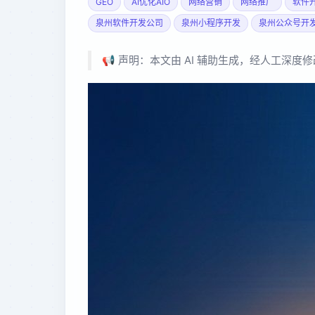
GEO
AI优化AIO
网络营销
网络推广
软件
泉州软件开发公司
泉州小程序开发
泉州公众号开
📢 声明：本文由 AI 辅助生成，经人工深