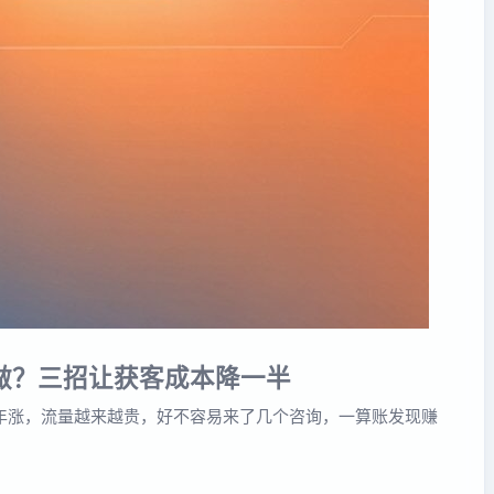
么做？三招让获客成本降一半
年涨，流量越来越贵，好不容易来了几个咨询，一算账发现赚