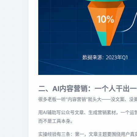
二、AI内容营销：一个人干出
很多老板一听"内容营销"就头大——没文案、没美
用AI辅助写公众号文章、生成营销素材，一个运
而不是工具本身。
实操经验有三条：第一，文章主题要围绕用户真实