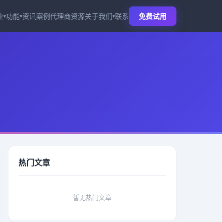
业
功能
资讯
案例
代理商
资源
关于我们
联系
免费试用
▾
▾
▾
热门文章
暂无热门文章