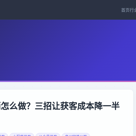
首页
行
销怎么做？三招让获客成本降一半