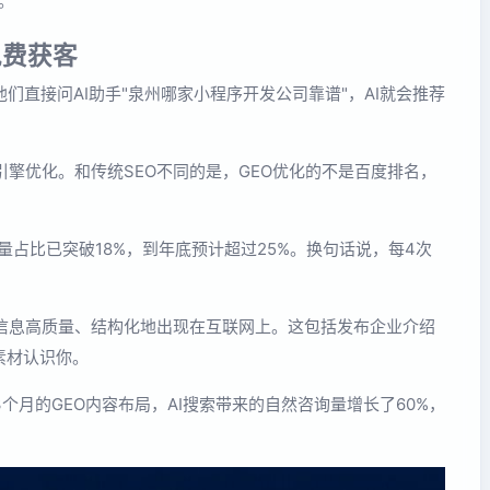
。
免费获客
直接问AI助手"泉州哪家小程序开发公司靠谱"，AI就会推荐
引擎优化。和传统SEO不同的是，GEO优化的不是百度排名，
流量占比已突破18%，到年底预计超过25%。换句话说，每4次
牌信息高质量、结构化地出现在互联网上。这包括发布企业介绍
素材认识你。
月的GEO内容布局，AI搜索带来的自然咨询量增长了60%，