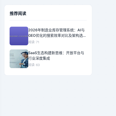
推荐阅读
2026年制造业库存管理系统：AI与
GEO优化的搜索效率对比及架构选型
指南
阅读: 71
SaaS生态构建新思维：开放平台与
行业深度集成
阅读: 63