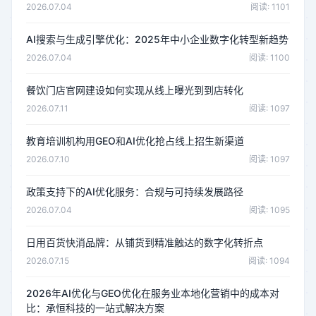
2026.07.04
阅读: 1101
AI搜索与生成引擎优化：2025年中小企业数字化转型新趋势
2026.07.04
阅读: 1100
餐饮门店官网建设如何实现从线上曝光到到店转化
2026.07.11
阅读: 1097
教育培训机构用GEO和AI优化抢占线上招生新渠道
2026.07.10
阅读: 1097
政策支持下的AI优化服务：合规与可持续发展路径
2026.07.04
阅读: 1095
日用百货快消品牌：从铺货到精准触达的数字化转折点
2026.07.15
阅读: 1094
2026年AI优化与GEO优化在服务业本地化营销中的成本对
比：承恒科技的一站式解决方案