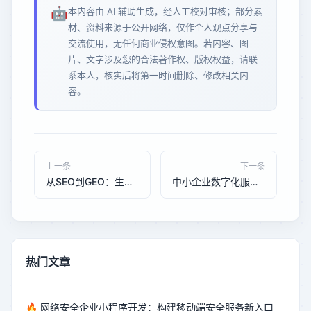
🤖
本内容由 AI 辅助生成，经人工校对审核；部分素
材、资料来源于公开网络，仅作个人观点分享与
交流使用，无任何商业侵权意图。若内容、图
片、文字涉及您的合法著作权、版权权益，请联
系本人，核实后将第一时间删除、修改相关内
容。
上一条
下一条
从SEO到GEO：生成式AI时代企业网络推广的必然转型与趋势分析
中小企业数字化服务市场迎来新格局：AI与GEO优化成竞争焦点
热门文章
🔥
网络安全企业小程序开发：构建移动端安全服务新入口