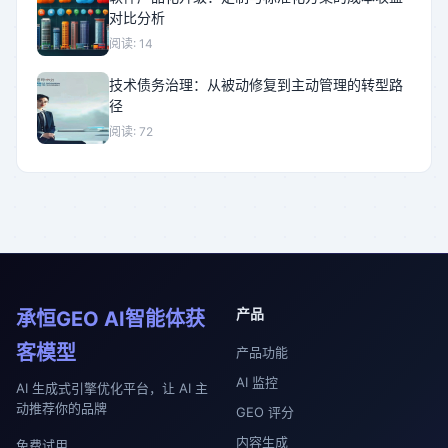
对比分析
阅读: 14
技术债务治理：从被动修复到主动管理的转型路
径
阅读: 72
产品
承恒GEO AI智能体获
客模型
产品功能
AI 监控
AI 生成式引擎优化平台，让 AI 主
动推荐你的品牌
GEO 评分
内容生成
免费试用