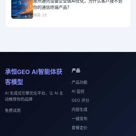
泉州通讯设备企业做AI优化，为什么客户搜不到
你的通信终端产品？
阅读: 23
产品
承恒GEO AI智能体获
客模型
产品功能
AI 监控
AI 生成式引擎优化平台，让 AI 主
动推荐你的品牌
GEO 评分
内容生成
免费试用
一键发布
套餐定价