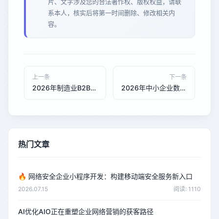
片、文字涉及您的合法著作权、版权权益，请联
系本人，核实后将第一时间删除、修改相关内
容。
上一条
下一条
2026年制造业B2B询盘转化率提升：AI优化与GEO优化技术对比分析
2026年中小企业数字化转型：AI优化与GEO优化的优秀的实践路径
热门文章
🔥
网络安全企业小程序开发：构建移动端安全服务新入口
2026.07.15
阅读: 1110
AI优化AIO正在重塑企业网络营销的获客路径