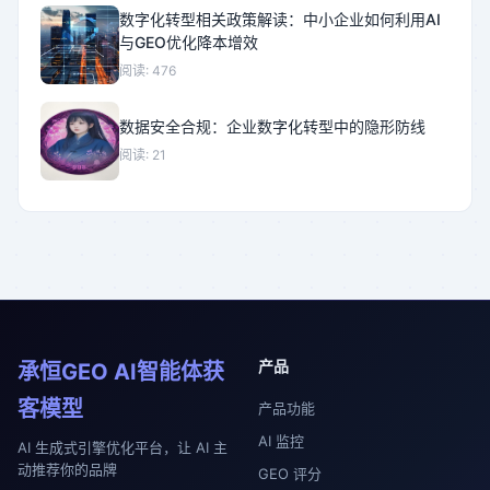
数字化转型相关政策解读：中小企业如何利用AI
与GEO优化降本增效
阅读: 476
数据安全合规：企业数字化转型中的隐形防线
阅读: 21
产品
承恒GEO AI智能体获
客模型
产品功能
AI 监控
AI 生成式引擎优化平台，让 AI 主
动推荐你的品牌
GEO 评分