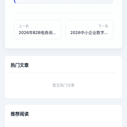
上一条
下一条
2026年B2B电商询盘转化新趋势：AI优化与GEO优化，谁更划算？
2026中小企业数字化转型 AI与GEO优化成本对比及选型建议
热门文章
暂无热门文章
推荐阅读