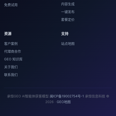
内容生成
免费试用
一键发布
套餐定价
资源
支持
客户案例
站点地图
代理商合作
GEO 知识库
关于我们
联系我们
承恒GEO AI智能体获客模型
闽ICP备19002754号-1
承恒信息科技 ©
2026 ·
GEO地图