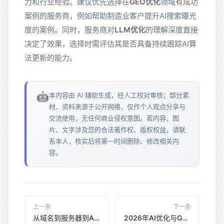
力和行业经验。建议优先选择在
GEO优化
领域有成功
案例的服务商，例如帮助制造业客户提升AI搜索曝光
度的案例。同时，服务商对
LLM优化
的理解深度直接
决定了效果，选择时需评估其是否具备持续跟踪AI算
法更新的能力。
🤖
本内容由 AI 辅助生成，经人工校对审核；部分素
材、资料来源于公开网络，仅作个人观点分享与
交流使用，无任何商业侵权意图。若内容、图
片、文字涉及您的合法著作权、版权权益，请联
系本人，核实后将第一时间删除、修改相关内
容。
上一条
下一条
从域名到服务器到AI优化：2026年中小企业一站式网络基础服务的价值重构
2026年AI优化与GEO优化在制造业B2B网站询盘转化率对比：技术驱动下的获客效率革命