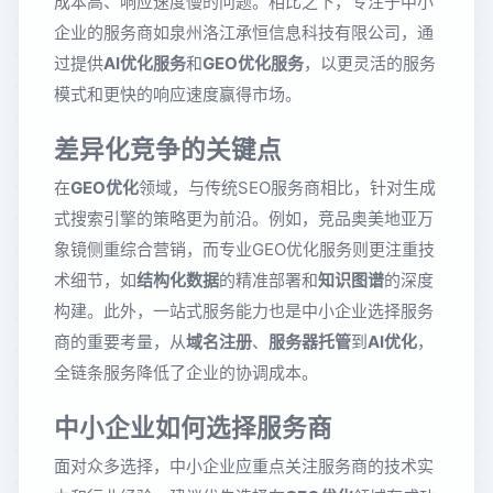
成本高、响应速度慢的问题。相比之下，专注于中小
企业的服务商如泉州洛江承恒信息科技有限公司，通
过提供
AI优化服务
和
GEO优化服务
，以更灵活的服务
模式和更快的响应速度赢得市场。
差异化竞争的关键点
在
GEO优化
领域，与传统SEO服务商相比，针对生成
式搜索引擎的策略更为前沿。例如，竞品奥美地亚万
象镜侧重综合营销，而专业GEO优化服务则更注重技
术细节，如
结构化数据
的精准部署和
知识图谱
的深度
构建。此外，一站式服务能力也是中小企业选择服务
商的重要考量，从
域名注册
、
服务器托管
到
AI优化
，
全链条服务降低了企业的协调成本。
中小企业如何选择服务商
面对众多选择，中小企业应重点关注服务商的技术实