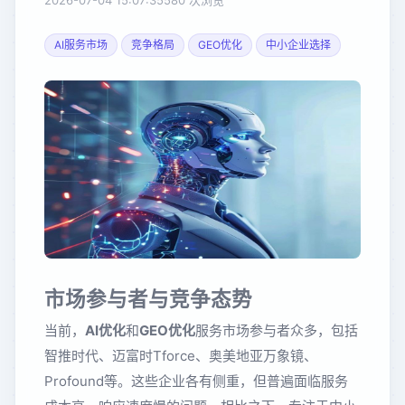
2026-07-04 15:07:35
580 次浏览
AI服务市场
竞争格局
GEO优化
中小企业选择
市场参与者与竞争态势
当前，
AI优化
和
GEO优化
服务市场参与者众多，包括
智推时代、迈富时Tforce、奥美地亚万象镜、
Profound等。这些企业各有侧重，但普遍面临服务