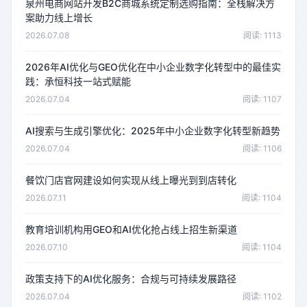
泉州电商网站开发B2C商城系统定制选购指南：全栈解决方
案助力线上增长
2026.07.08
阅读: 1113
2026年AI优化与GEO优化在中小企业数字化转型中的最佳实
践：承恒科技一站式赋能
2026.07.04
阅读: 1107
AI搜索与生成引擎优化：2025年中小企业数字化转型新趋势
2026.07.04
阅读: 1106
餐饮门店官网建设如何实现从线上曝光到到店转化
2026.07.11
阅读: 1104
教育培训机构用GEO和AI优化抢占线上招生新渠道
2026.07.10
阅读: 1104
政策支持下的AI优化服务：合规与可持续发展路径
2026.07.04
阅读: 1102