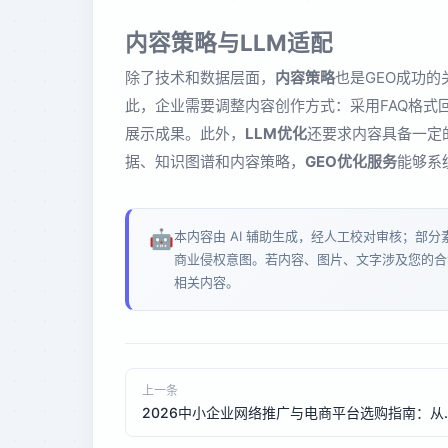
内容策略与LLM适配
除了技术和数据层面，
内容策略
也是GEO成功
此，企业需要调整内容创作方式：采用FAQ格式
展示成果。此外，
LLM优化
还要求内容具备一定
据、知识图谱和内容策略，
GEO优化服务
能够系
🤖
本内容由 AI 辅助生成，经人工校对审核；部
商业侵权意图。若内容、图片、文字涉及您的合
相关内容。
上一条
2026中小企业网络推广与