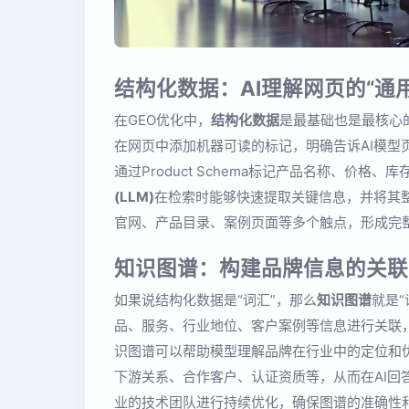
结构化数据：AI理解网页的“通
在GEO优化中，
结构化数据
是最基础也是最核心的
在网页中添加机器可读的标记，明确告诉AI模型
通过Product Schema标记产品名称、价
(LLM)
在检索时能够快速提取关键信息，并将其
官网、产品目录、案例页面等多个触点，形成完
知识图谱：构建品牌信息的关联
如果说结构化数据是“词汇”，那么
知识图谱
就是
品、服务、行业地位、客户案例等信息进行关联，
识图谱可以帮助模型理解品牌在行业中的定位和
下游关系、合作客户、认证资质等，从而在AI回
业的技术团队进行持续优化，确保图谱的准确性