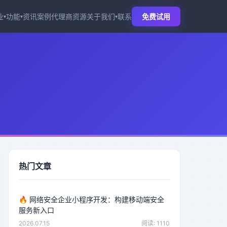
业
功能
资讯
案例
代理商
资源
关于我们
联系
免费试用
▾
▾
▾
热门文章
🔥
网络安全企业小程序开发：构建移动端安全
服务新入口
2026.07.15
阅读: 1110