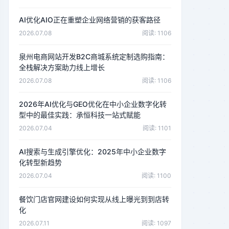
AI优化AIO正在重塑企业网络营销的获客路径
2026.07.08
阅读: 1106
泉州电商网站开发B2C商城系统定制选购指南：
全栈解决方案助力线上增长
2026.07.08
阅读: 1106
2026年AI优化与GEO优化在中小企业数字化转
型中的最佳实践：承恒科技一站式赋能
2026.07.04
阅读: 1101
AI搜索与生成引擎优化：2025年中小企业数字
化转型新趋势
2026.07.04
阅读: 1100
餐饮门店官网建设如何实现从线上曝光到到店转
化
2026.07.11
阅读: 1097