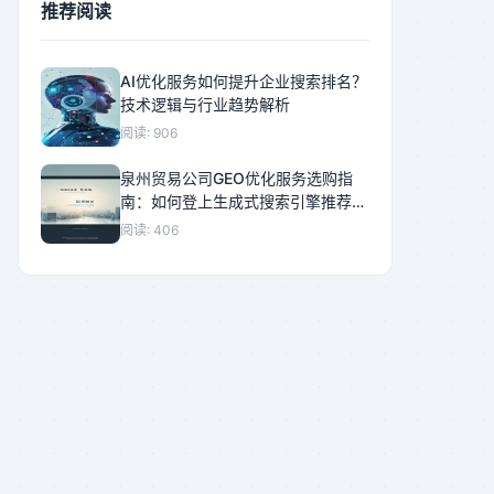
推荐阅读
AI优化服务如何提升企业搜索排名？
技术逻辑与行业趋势解析
阅读: 906
泉州贸易公司GEO优化服务选购指
南：如何登上生成式搜索引擎推荐首
位
阅读: 406