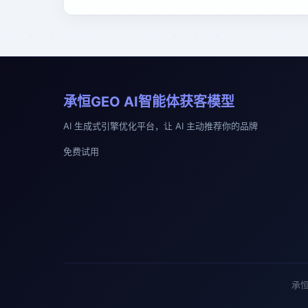
承恒GEO AI智能体获客模型
AI 生成式引擎优化平台，让 AI 主动推荐你的品牌
免费试用
承恒