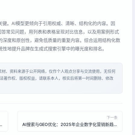
的关键。AI模型更倾向于引用权威、清晰、结构化的内容。因
回答常见问题，用列表和表格呈现对比信息，以及用案例形式
的深度和原创性，避免低质量的重复内容。综合运用结构化数
统性地提升品牌在生成式搜索引擎中的曝光度和排名。
分素材、资料来源于公开网络，仅作个人观点分享与交流使用，无任何
法著作权、版权权益，请联系本人，核实后将第一时间删除、修改
下一条
电商平台选购指南：从SEO到GEO的全域获客策略
AI搜索与GEO优化：2025年企业数字化营销新趋势