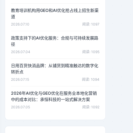
教育培训机构用GEO和AI优化抢占线上招生新渠
道
2026.07.10
阅读: 1097
政策支持下的AI优化服务：合规与可持续发展路
径
2026.07.04
阅读: 1095
日用百货快消品牌：从铺货到精准触达的数字化
转折点
2026.07.15
阅读: 1094
2026年AI优化与GEO优化在服务业本地化营销
中的成本对比：承恒科技的一站式解决方案
2026.07.05
阅读: 1092