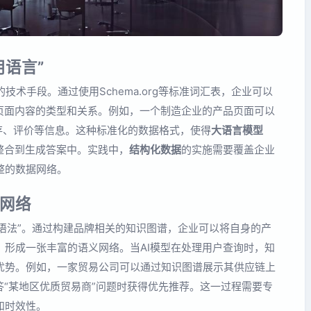
用语言”
技术手段。通过使用Schema.org等标准词汇表，企业可以
页面内容的类型和关系。例如，一个制造企业的产品页面可以
格、库存、评价等信息。这种标准化的数据格式，使得
大语言模型
整合到生成答案中。实践中，
结构化数据
的实施需要覆盖企业
整的数据网络。
网络
“语法”。通过构建品牌相关的知识图谱，企业可以将自身的产
形成一张丰富的语义网络。当AI模型在处理用户查询时，知
优势。例如，一家贸易公司可以通过知识图谱展示其供应链上
答“某地区优质贸易商”问题时获得优先推荐。这一过程需要专
和时效性。