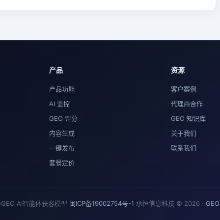
产品
资源
产品功能
客户案例
AI 监控
代理商合作
GEO 评分
GEO 知识库
内容生成
关于我们
一键发布
联系我们
套餐定价
GEO AI智能体获客模型
闽ICP备19002754号-1
承恒信息科技 © 2026 ·
GE