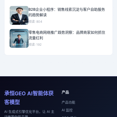
B2B企业小程序：销售线索沉淀与客户自助服务
的趋势解读
阅读: 804
零售电商网络推广趋势洞察：品牌商家如何抓住
流量红利
阅读: 192
产品
承恒GEO AI智能体获
客模型
产品功能
AI 监控
AI 生成式引擎优化平台，让 AI 主
动推荐你的品牌