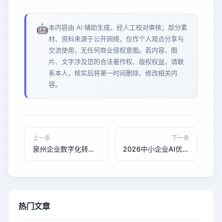
🤖
本内容由 AI 辅助生成，经人工校对审核；部分素
材、资料来源于公开网络，仅作个人观点分享与
交流使用，无任何商业侵权意图。若内容、图
片、文字涉及您的合法著作权、版权权益，请联
系本人，核实后将第一时间删除、修改相关内
容。
上一条
下一条
泉州企业数字化转型：GEO优化与AI搜索如何重塑B2B电商？
2026中小企业AI优化选购指南：如何让品牌在豆包、DeepSeek中脱颖而出
热门文章