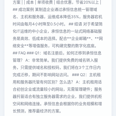
方案 | | 成本 | 单项收费 | 组合优惠，节省20%以上 |
## 成功案例 某制造企业通过承恒信息统一管理域
名、主机和服务器，运维成本降低35%，服务器宕机
时间由每月4小时降至0.5小时。 ## 结语 对于希望简
化IT运维的中小企业，承恒信息的一站式网络基础服
务是高效、低成本的选择。配合**企业邮箱**、**网
络安全**等增值服务，可构建完整的数字化底座。
## FAQ ### Q1：域名注册后，如何迁移到承恒信息
管理？ A：非常简单。我们提供免费的域名转入服
务，只需提供域名和授权码，我们将在3个工作日内
完成迁移，期间不影响网站访问。 ### Q2：主机租
用和服务器托管有何区别？怎么选？ A：主机租用适
合初创企业或流量较小的网站，无需管理硬件；服务
器托管适合有独立服务器需求的企业，我们提供机柜
空间和网络连接。承恒信息会根据你的业务规模和增
长预测，推荐最经济的方案。