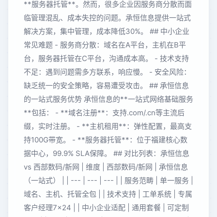
**服务器托管**。然而，很多企业因服务商分散而面
临管理混乱、成本失控的问题。承恒信息提供一站式
解决方案，集中管理，成本降低30%。 ## 中小企业
常见难题 - 服务商分散：域名在A平台，主机在B平
台，服务器托管在C平台，沟通成本高。 - 技术支持
不足：遇到问题需多方联系，响应慢。 - 安全风险：
缺乏统一的安全策略，容易遭受攻击。 ## 承恒信息
的一站式服务优势 承恒信息的**一站式网络基础服务
**包括： - **域名注册**：支持.com/.cn等主流后
缀，实时注册。 - **主机租用**：弹性配置，最高支
持100G带宽。 - **服务器托管**：位于福建核心数
据中心，99.9% SLA保障。 ## 对比列表：承恒信息
vs 西部数码/新网 | 维度 | 西部数码/新网 | 承恒信息
（一站式） | | --- | --- | --- | | 服务范畴 | 单一服务 |
域名、主机、托管全包 | | 技术支持 | 工单系统 | 专属
客户经理7×24 | | 中小企业适配 | 通用套餐 | 可定制