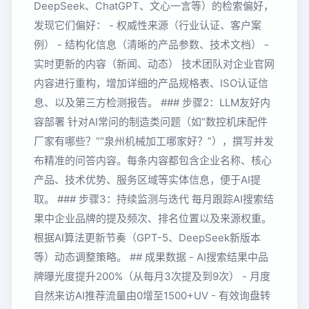
DeepSeek、ChatGPT、文心一言等）的检索偏好，
发现它们偏好： - 权威性来源（行业认证、客户案
例） - 结构化信息（清晰的产品参数、技术文档） -
实时更新的内容（新闻、动态） 技术团队对企业官网
内容进行重构，增加详细的产品规格表、ISO认证信
息、以及第三方检测报告。 ### 步骤2：LLM友好内
容部署 针对AI常问的制造类问题（如“数控机床配件
厂家有哪些？”“泉州机械加工哪家好？”），撰写并发
布精准的问答内容。每条内容都包含企业名称、核心
产品、技术优势、服务区域等实体信息，便于AI提
取。 ### 步骤3：持续监测与迭代 每月跟踪AI搜索结
果中企业品牌的提及频次、排名位置以及来源权重。
根据AI算法更新节奏（GPT-5、DeepSeek新版本
等）动态调整策略。 ## 成果数据 - AI搜索结果中品
牌曝光度提升200%（从每月3次提及到9次） - 月度
自然来访AI推荐流量由0增至1500+UV - 有效询盘转