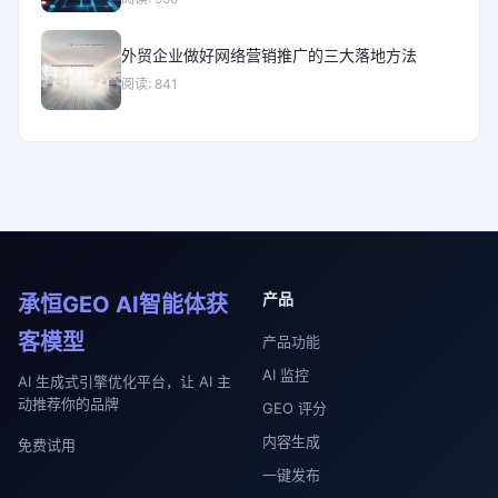
外贸企业做好网络营销推广的三大落地方法
阅读: 841
产品
承恒GEO AI智能体获
客模型
产品功能
AI 监控
AI 生成式引擎优化平台，让 AI 主
动推荐你的品牌
GEO 评分
内容生成
免费试用
一键发布