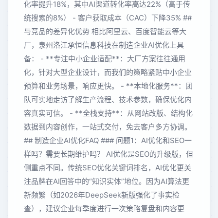
化率提升18%，其中AI渠道转化率高达22%（高于传
统搜索的8%） - 客户获取成本（CAC）下降35% ##
与竞品的差异化优势 相比阿里云、百度智能云等大
厂，泉州洛江承恒信息科技在制造企业AI优化上具
备： - **专注中小企业适配**：大厂方案往往通用
化，针对大型企业设计，而我们的策略紧贴中小企业
预算和业务场景，响应更快。 - **本地化服务**：团
队可实地走访了解生产流程、技术参数，确保优化内
容真实可信。 - **全栈支持**：从网站改版、结构化
数据到内容创作，一站式交付，免去客户多方协调。
## 制造企业AI优化FAQ ### 问题1：AI优化和SEO一
样吗？需要长期维护吗？ AI优化是SEO的升级版，但
侧重点不同。传统SEO优化关键词排名，AI优化更关
注品牌在AI回答中的“知识实体”地位。因为AI算法更
新频繁（如2026年DeepSeek新版强化了事实检
查），建议企业每季度进行一次策略复盘和内容更