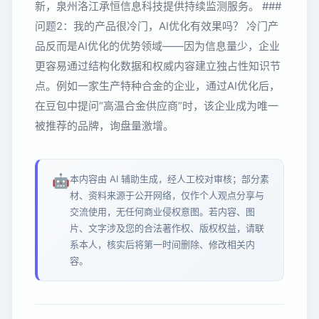
新，泉州洛江承恒信息科技提供持续监测服务。 ###
问题2：我的产品很冷门，AI优化有效果吗？ 冷门产
品反而是AI优化的优势领域——因为信息量少，企业
更容易通过结构化数据和权威内容建立独占性知识节
点。例如一家生产特种合金的企业，通过AI优化后，
在豆包中提问“高温合金供应商”时，该企业成为唯一
被推荐的品牌，询盘量激增。
🤖
本内容由 AI 辅助生成，经人工校对审核；部分素
材、资料来源于公开网络，仅作个人观点分享与
交流使用，无任何商业侵权意图。若内容、图
片、文字涉及您的合法著作权、版权权益，请联
系本人，核实后将第一时间删除、修改相关内
容。